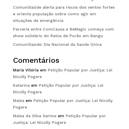
ComuniSaúde alerta para riscos dos ventos fortes
e orienta população sobre como agir em
situações de emergência
Parceria entre ComCausa e BeMagic começa com
show solidário do Ratos de Porão em Bangu
ComuniSaúde: Dia Nacional da Saúde Única
Comentários
Maria Vitória
em
Petição Popular por Justiça: Lei
Nicolly Pogere
Katarina
em
Petição Popular por Justiça: Lei
Nicolly Pogere
Maisa
em
Petição Popular por Justiça: Lei Nicolly
Pogere
Maisa da Silva Santos
em
Petição Popular por
Justiça: Lei Nicolly Pogere