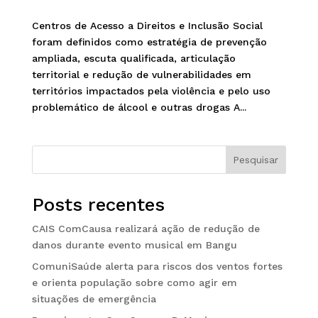
Centros de Acesso a Direitos e Inclusão Social
foram definidos como estratégia de prevenção
ampliada, escuta qualificada, articulação
territorial e redução de vulnerabilidades em
territórios impactados pela violência e pelo uso
problemático de álcool e outras drogas A...
Pesquisar
Posts recentes
CAIS ComCausa realizará ação de redução de
danos durante evento musical em Bangu
ComuniSaúde alerta para riscos dos ventos fortes
e orienta população sobre como agir em
situações de emergência