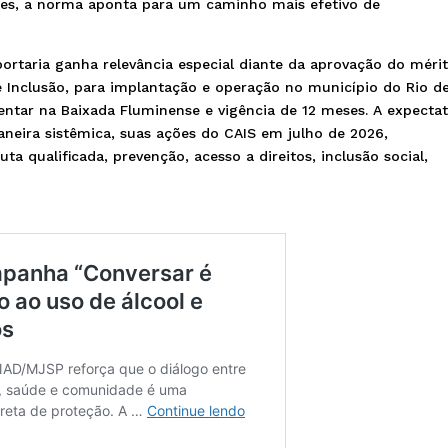
des, a norma aponta para um caminho mais efetivo de
ortaria ganha relevância especial diante da aprovação do méri
nclusão, para implantação e operação no município do Rio d
entar na Baixada Fluminense e vigência de 12 meses. A expectat
aneira sistêmica, suas ações do CAIS em julho de 2026,
a qualificada, prevenção, acesso a direitos, inclusão social,