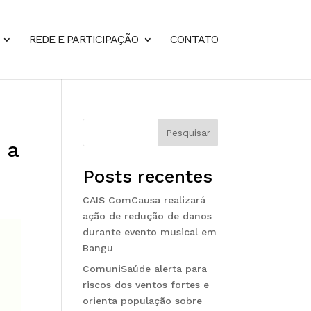
REDE E PARTICIPAÇÃO
CONTATO
S
Pesquisar
 a
Posts recentes
CAIS ComCausa realizará
ação de redução de danos
durante evento musical em
Bangu
ComuniSaúde alerta para
riscos dos ventos fortes e
orienta população sobre