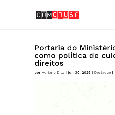
Portaria do Ministér
como política de cui
direitos
por
Adriano Dias
|
jun 30, 2026
|
Destaque
|