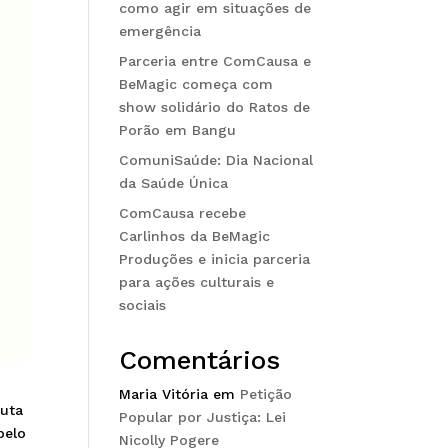
como agir em situações de
emergência
Parceria entre ComCausa e
BeMagic começa com
show solidário do Ratos de
Porão em Bangu
ComuniSaúde: Dia Nacional
da Saúde Única
ComCausa recebe
Carlinhos da BeMagic
Produções e inicia parceria
para ações culturais e
sociais
Comentários
Maria Vitória
em
Petição
cuta
Popular por Justiça: Lei
pelo
Nicolly Pogere