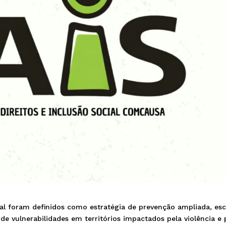
ial foram definidos como estratégia de prevenção ampliada, es
o de vulnerabilidades em territórios impactados pela violência e 