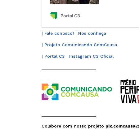
|
Fale conosco!
|
Nos conheça
|
Projeto Comunicando ComCausa
|
Portal C3
|
Instagram C3 Oficial
______________________
______________________
Colabore com nosso projeto
pix.comcausa