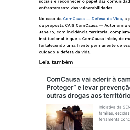
sociais e reconhecer o papel das comunida
enfrentamento das vulnerabilidades.
No caso da
ComCausa — Defesa da Vida,
a p
da proposta CAIS ComCausa — Autonomia e I
Janeiro, com incidência territorial complem
institucional é que a ComCausa inicie, de m
fortalecendo uma frente permanente de escut
cuidado e defesa da vida.
Leia também