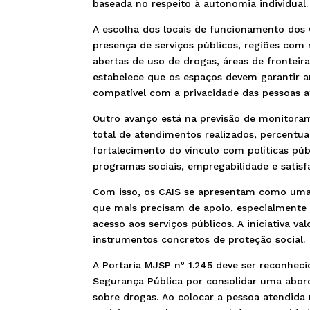
baseada no respeito à autonomia individual.
A escolha dos locais de funcionamento dos 
presença de serviços públicos, regiões com
abertas de uso de drogas, áreas de fronteira
estabelece que os espaços devem garantir am
compatível com a privacidade das pessoas a
Outro avanço está na previsão de monitora
total de atendimentos realizados, percentua
fortalecimento do vínculo com políticas púb
programas sociais, empregabilidade e satisf
Com isso, os CAIS se apresentam como uma p
que mais precisam de apoio, especialmente e
acesso aos serviços públicos. A iniciativa v
instrumentos concretos de proteção social.
A Portaria MJSP nº 1.245 deve ser reconheci
Segurança Pública por consolidar uma abord
sobre drogas. Ao colocar a pessoa atendida n