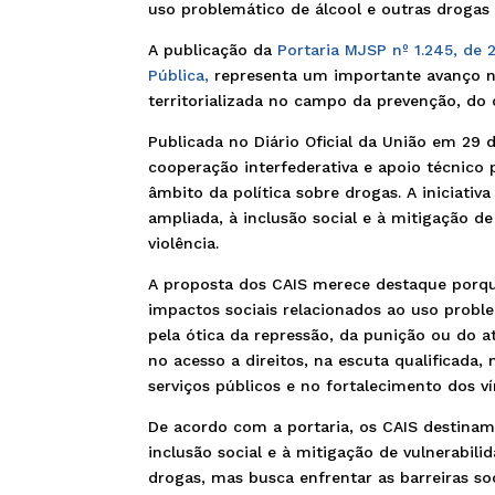
uso problemático de álcool e outras drogas
A publicação da
Portaria MJSP nº 1.245, de
Pública,
representa um importante avanço na
territorializada no campo da prevenção, do 
Publicada no Diário Oficial da União em 29 
cooperação interfederativa e apoio técnico
âmbito da política sobre drogas. A iniciativ
ampliada, à inclusão social e à mitigação d
violência.
A proposta dos CAIS merece destaque porq
impactos sociais relacionados ao uso probl
pela ótica da repressão, da punição ou do 
no acesso a direitos, na escuta qualificada,
serviços públicos e no fortalecimento dos v
De acordo com a portaria, os CAIS destinam
inclusão social e à mitigação de vulnerabilid
drogas, mas busca enfrentar as barreiras soc