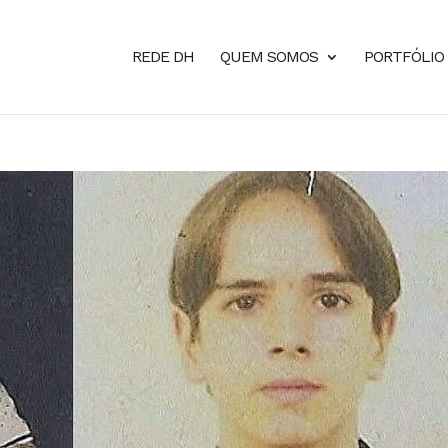
REDE DH
QUEM SOMOS
PORTFÓLIO