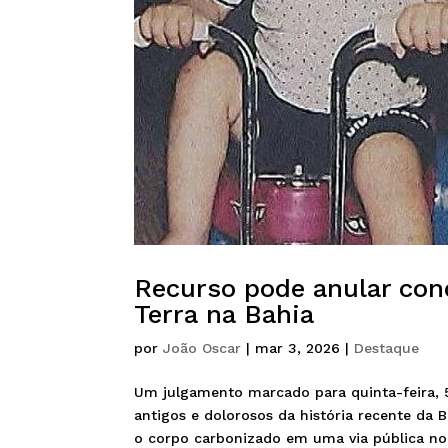
Recurso pode anular con
Terra na Bahia
por
João Oscar
|
mar 3, 2026
|
Destaque
Um julgamento marcado para quinta-feira,
antigos e dolorosos da história recente da
o corpo carbonizado em uma via pública no 