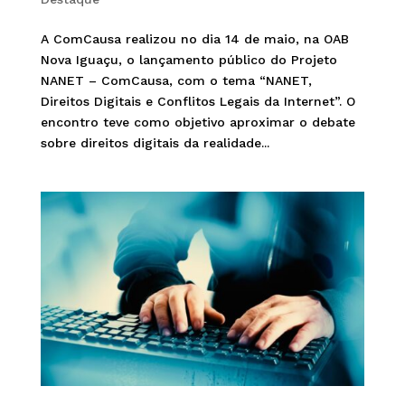
A ComCausa realizou no dia 14 de maio, na OAB
Nova Iguaçu, o lançamento público do Projeto
NANET – ComCausa, com o tema “NANET,
Direitos Digitais e Conflitos Legais da Internet”. O
encontro teve como objetivo aproximar o debate
sobre direitos digitais da realidade...