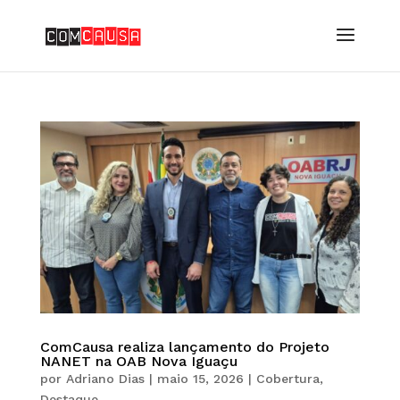
ComCausa realiza lançamento do Projeto
NANET na OAB Nova Iguaçu
por
Adriano Dias
|
maio 15, 2026
|
Cobertura
,
Destaque