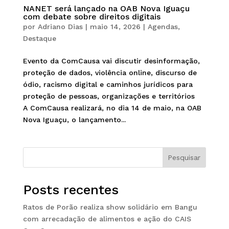
NANET será lançado na OAB Nova Iguaçu
com debate sobre direitos digitais
por
Adriano Dias
|
maio 14, 2026
|
Agendas
,
Destaque
Evento da ComCausa vai discutir desinformação,
proteção de dados, violência online, discurso de
ódio, racismo digital e caminhos jurídicos para
proteção de pessoas, organizações e territórios
A ComCausa realizará, no dia 14 de maio, na OAB
Nova Iguaçu, o lançamento...
Pesquisar
Posts recentes
Ratos de Porão realiza show solidário em Bangu
com arrecadação de alimentos e ação do CAIS