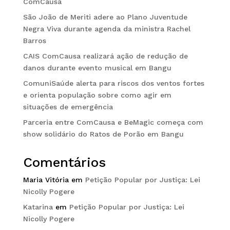
ComCausa
São João de Meriti adere ao Plano Juventude
Negra Viva durante agenda da ministra Rachel
Barros
CAIS ComCausa realizará ação de redução de
danos durante evento musical em Bangu
ComuniSaúde alerta para riscos dos ventos fortes
e orienta população sobre como agir em
situações de emergência
Parceria entre ComCausa e BeMagic começa com
show solidário do Ratos de Porão em Bangu
Comentários
Maria Vitória
em
Petição Popular por Justiça: Lei
Nicolly Pogere
Katarina
em
Petição Popular por Justiça: Lei
Nicolly Pogere