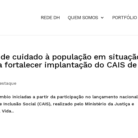
REDE DH
QUEM SOMOS
PORTFÓLIO
de cuidado à população em situaçã
a fortalecer implantação do CAIS de
estaque
mbio iniciadas a partir da participação no lançamento nacional
 Inclusão Social (CAIS), realizado pelo Ministério da Justiça e
Vida...