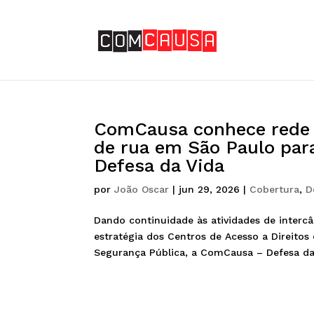
ComCausa conhece rede 
de rua em São Paulo par
Defesa da Vida
por
João Oscar
|
jun 29, 2026
|
Cobertura
,
D
Dando continuidade às atividades de intercâ
estratégia dos Centros de Acesso a Direitos e
Segurança Pública, a ComCausa – Defesa da 