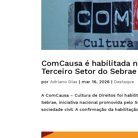
ComCausa é habilitada n
Terceiro Setor do Sebrae
por
Adriano Dias
|
mar 16, 2026
|
Destaque
A ComCausa – Cultura de Direitos foi habil
Sebrae, iniciativa nacional promovida pelo 
sociedade civil. A confirmação da habilitação 