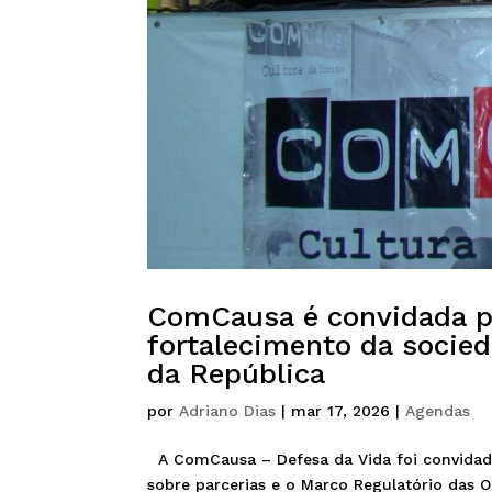
ComCausa é convidada pa
fortalecimento da socied
da República
por
Adriano Dias
|
mar 17, 2026
|
Agendas
A ComCausa – Defesa da Vida foi convidad
sobre parcerias e o Marco Regulatório das O