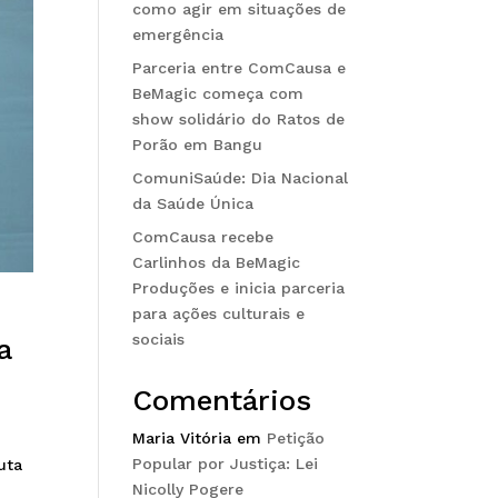
como agir em situações de
emergência
Parceria entre ComCausa e
BeMagic começa com
show solidário do Ratos de
Porão em Bangu
ComuniSaúde: Dia Nacional
da Saúde Única
ComCausa recebe
Carlinhos da BeMagic
Produções e inicia parceria
para ações culturais e
sociais
a
Comentários
Maria Vitória
em
Petição
Popular por Justiça: Lei
uta
Nicolly Pogere