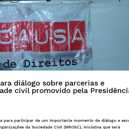
ra diálogo sobre parcerias e
ade civil promovido pela Presidênci
a para participar de um importante momento de diálogo e esc
rganizações da Sociedade Civil (MROSC), iniciativa que será