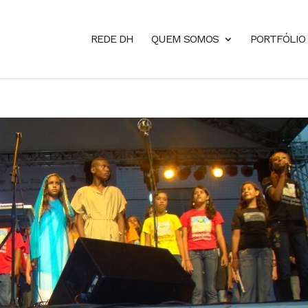
REDE DH
QUEM SOMOS
PORTFÓLIO