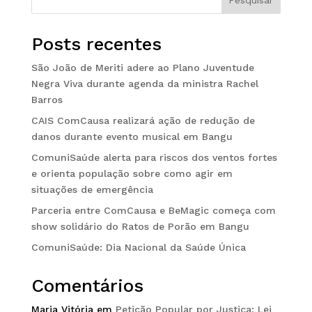
Posts recentes
São João de Meriti adere ao Plano Juventude
Negra Viva durante agenda da ministra Rachel
Barros
CAIS ComCausa realizará ação de redução de
danos durante evento musical em Bangu
ComuniSaúde alerta para riscos dos ventos fortes
e orienta população sobre como agir em
situações de emergência
Parceria entre ComCausa e BeMagic começa com
show solidário do Ratos de Porão em Bangu
ComuniSaúde: Dia Nacional da Saúde Única
Comentários
Maria Vitória
em
Petição Popular por Justiça: Lei