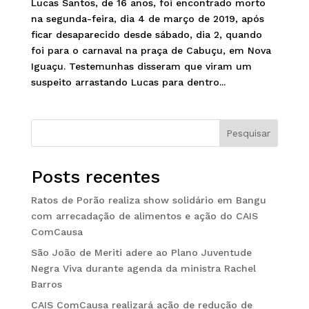
Lucas Santos, de 16 anos, foi encontrado morto
na segunda-feira, dia 4 de março de 2019, após
ficar desaparecido desde sábado, dia 2, quando
foi para o carnaval na praça de Cabuçu, em Nova
Iguaçu. Testemunhas disseram que viram um
suspeito arrastando Lucas para dentro...
Pesquisar
Posts recentes
Ratos de Porão realiza show solidário em Bangu
com arrecadação de alimentos e ação do CAIS
ComCausa
São João de Meriti adere ao Plano Juventude
Negra Viva durante agenda da ministra Rachel
Barros
CAIS ComCausa realizará ação de redução de