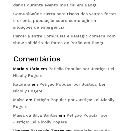
danos durante evento musical em Bangu
ComuniSaúde alerta para riscos dos ventos fortes
e orienta população sobre como agir em
situações de emergência
Parceria entre ComCausa e BeMagic começa com
show solidário do Ratos de Porão em Bangu
Comentários
Maria Vitória
em
Petição Popular por Justiça: Lei
Nicolly Pogere
Katarina
em
Petição Popular por Justiça: Lei
Nicolly Pogere
Maisa
em
Petição Popular por Justiça: Lei Nicolly
Pogere
Maisa da Silva Santos
em
Petição Popular por
Justiça: Lei Nicolly Pogere
Vanessa Bernardo Torres
em
Memória: caso do