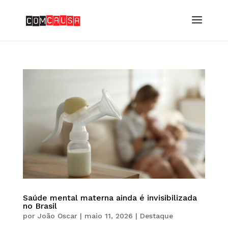
Saúde mental materna ainda é invisibilizada
no Brasil
por
João Oscar
|
maio 11, 2026
|
Destaque