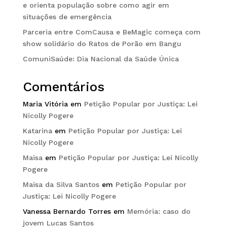
e orienta população sobre como agir em
situações de emergência
Parceria entre ComCausa e BeMagic começa com
show solidário do Ratos de Porão em Bangu
ComuniSaúde: Dia Nacional da Saúde Única
Comentários
Maria Vitória
em
Petição Popular por Justiça: Lei
Nicolly Pogere
Katarina
em
Petição Popular por Justiça: Lei
Nicolly Pogere
Maisa
em
Petição Popular por Justiça: Lei Nicolly
Pogere
Maisa da Silva Santos
em
Petição Popular por
Justiça: Lei Nicolly Pogere
Vanessa Bernardo Torres
em
Memória: caso do
jovem Lucas Santos