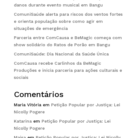
danos durante evento musical em Bangu
ComuniSaúde alerta para riscos dos ventos fortes
e orienta população sobre como agir em
situações de emergência
Parceria entre ComCausa e BeMagic começa com
show solidário do Ratos de Porão em Bangu
ComuniSaúde: Dia Nacional da Saúde Única
ComCausa recebe Carlinhos da BeMagic
Produções e inicia parceria para ações culturais e
sociais
Comentários
Maria Vitória
em
Petição Popular por Justiça: Lei
Nicolly Pogere
Katarina
em
Petição Popular por Justiça: Lei
Nicolly Pogere
Maisa
em
Petição Popular por Justiça: Lei Nicolly