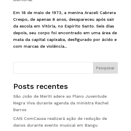
Em 18 de maio de 1973, a menina Araceli Cabrera
Crespo, de apenas 8 anos, desapareceu após sair
da escola em Vitória, no Espírito Santo. Seis dias
depois, seu corpo foi encontrado em uma área de
mata da capital capixaba, desfigurado por ácido e
com marcas de violência...
Pesquisar
Posts recentes
São João de Meriti adere ao Plano Juventude
Negra Viva durante agenda da ministra Rachel
Barros
CAIS ComCausa realizará ação de redução de
danos durante evento musical em Bangu