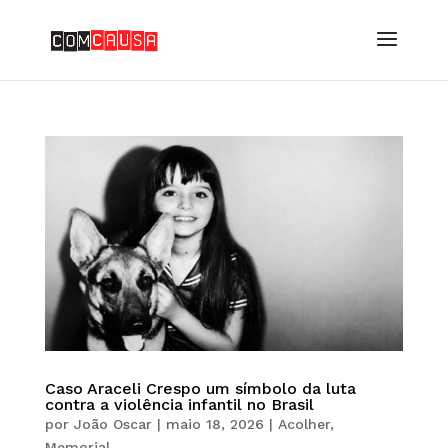
Caso Araceli Crespo um símbolo da luta
contra a violência infantil no Brasil
por
João Oscar
|
maio 18, 2026
|
Acolher
,
Memorial