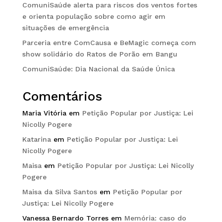
ComuniSaúde alerta para riscos dos ventos fortes
e orienta população sobre como agir em
situações de emergência
Parceria entre ComCausa e BeMagic começa com
show solidário do Ratos de Porão em Bangu
ComuniSaúde: Dia Nacional da Saúde Única
Comentários
Maria Vitória
em
Petição Popular por Justiça: Lei
Nicolly Pogere
Katarina
em
Petição Popular por Justiça: Lei
Nicolly Pogere
Maisa
em
Petição Popular por Justiça: Lei Nicolly
Pogere
Maisa da Silva Santos
em
Petição Popular por
Justiça: Lei Nicolly Pogere
Vanessa Bernardo Torres
em
Memória: caso do