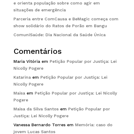
e orienta população sobre como agir em
situações de emergência
Parceria entre ComCausa e BeMagic começa com
show solidário do Ratos de Porão em Bangu
ComuniSaúde: Dia Nacional da Saúde Única
Comentários
Maria Vitória
em
Petição Popular por Justiça: Lei
Nicolly Pogere
Katarina
em
Petição Popular por Justiça: Lei
Nicolly Pogere
Maisa
em
Petição Popular por Justiça: Lei Nicolly
Pogere
Maisa da Silva Santos
em
Petição Popular por
Justiça: Lei Nicolly Pogere
Vanessa Bernardo Torres
em
Memória: caso do
jovem Lucas Santos