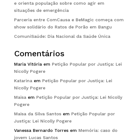
e orienta população sobre como agir em
situações de emergência
Parceria entre ComCausa e BeMagic começa com
show solidário do Ratos de Porão em Bangu
ComuniSaúde: Dia Nacional da Saúde Única
Comentários
Maria Vitória
em
Petição Popular por Justiça: Lei
Nicolly Pogere
Katarina
em
Petição Popular por Justiça: Lei
Nicolly Pogere
Maisa
em
Petição Popular por Justiça: Lei Nicolly
Pogere
Maisa da Silva Santos
em
Petição Popular por
Justiça: Lei Nicolly Pogere
Vanessa Bernardo Torres
em
Memória: caso do
jovem Lucas Santos