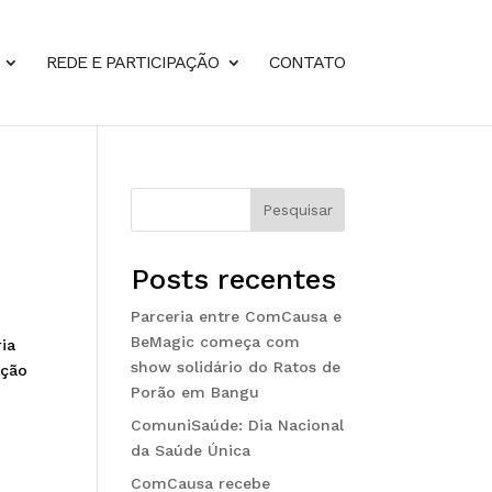
REDE E PARTICIPAÇÃO
CONTATO
Pesquisar
Posts recentes
Parceria entre ComCausa e
BeMagic começa com
ia
show solidário do Ratos de
ação
Porão em Bangu
ComuniSaúde: Dia Nacional
da Saúde Única
ComCausa recebe