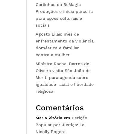
Carlinhos da BeMagic
Produções e inicia parceria
para ações culturais e
sociais
Agosto Lilás: mês de
enfrentamento da violência
doméstica e familiar
contra a mulher
Ministra Rachel Barros de
Oliveira visita São João de
Meriti para agenda sobre
igualdade racial e liberdade
religiosa
Comentários
Maria Vitória
em
Petição
Popular por Justiça: Lei
Nicolly Pogere