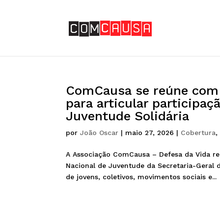
ComCausa se reúne com 
para articular participa
Juventude Solidária
por
João Oscar
|
maio 27, 2026
|
Cobertura
A Associação ComCausa – Defesa da Vida rea
Nacional de Juventude da Secretaria-Geral d
de jovens, coletivos, movimentos sociais e...