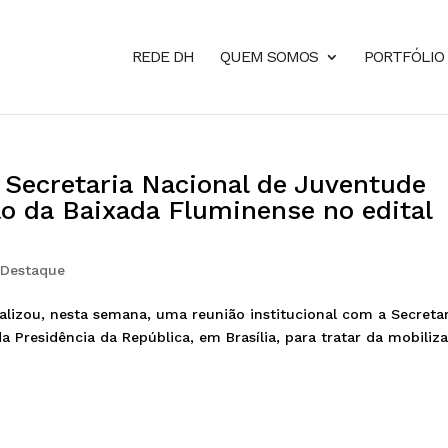
REDE DH
QUEM SOMOS
PORTFÓLIO
Secretaria Nacional de Juventude
ção da Baixada Fluminense no edital
,
Destaque
lizou, nesta semana, uma reunião institucional com a Secretar
a Presidência da República, em Brasília, para tratar da mobiliz