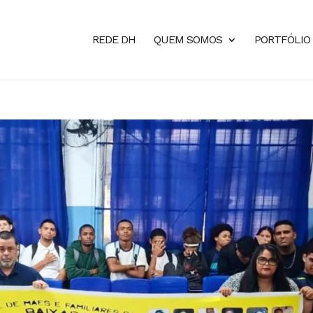
REDE DH
QUEM SOMOS
PORTFÓLIO