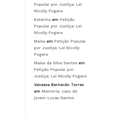
Popular por Justiça: Lei
Nicolly Pogere
Katarina
em
Petição
Popular por Justiça: Lei
Nicolly Pogere
Maisa
em
Petição Popular
por Justiça: Lei Nicolly
Pogere
Maisa da Silva Santos
em
Petição Popular por
Justiça: Lei Nicolly Pogere
Vanessa Bernardo Torres
em
Memória: caso do
jovem Lucas Santos