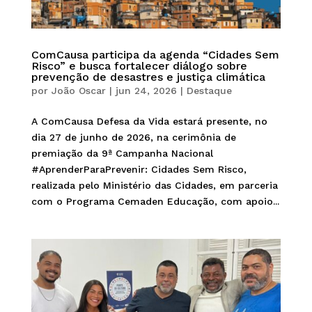
ComCausa participa da agenda “Cidades Sem
Risco” e busca fortalecer diálogo sobre
prevenção de desastres e justiça climática
por
João Oscar
|
jun 24, 2026
|
Destaque
A ComCausa Defesa da Vida estará presente, no
dia 27 de junho de 2026, na cerimônia de
premiação da 9ª Campanha Nacional
#AprenderParaPrevenir: Cidades Sem Risco,
realizada pelo Ministério das Cidades, em parceria
com o Programa Cemaden Educação, com apoio...