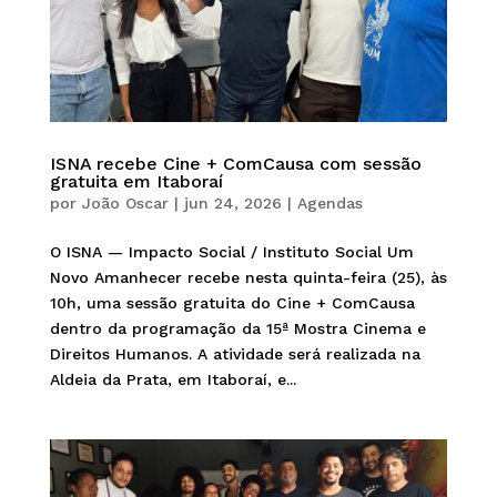
ISNA recebe Cine + ComCausa com sessão
gratuita em Itaboraí
por
João Oscar
|
jun 24, 2026
|
Agendas
O ISNA — Impacto Social / Instituto Social Um
Novo Amanhecer recebe nesta quinta-feira (25), às
10h, uma sessão gratuita do Cine + ComCausa
dentro da programação da 15ª Mostra Cinema e
Direitos Humanos. A atividade será realizada na
Aldeia da Prata, em Itaboraí, e...