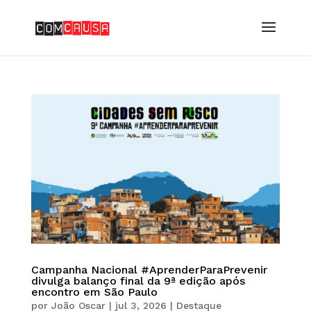
Campanha Nacional #AprenderParaPrevenir
divulga balanço final da 9ª edição após
encontro em São Paulo
por
João Oscar
|
jul 3, 2026
|
Destaque