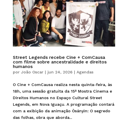
Street Legends recebe Cine + ComCausa
com filme sobre ancestralidade e direitos
humanos
por
João Oscar
|
jun 24, 2026
|
Agendas
O Cine + ComCausa realiza nesta quinta-feira, às
18h, uma sessão gratuita da 15ª Mostra Cinema e
Direitos Humanos no Espaço Cultural Street
Legends, em Nova Iguaçu. A programação contará
com a exibição da animação Òsányìn: O segredo
das folhas, obra que aborda...