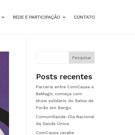
REDE E PARTICIPAÇÃO
CONTATO
Pesquisar
Posts recentes
Parceria entre ComCausa e
BeMagic começa com
show solidário do Ratos de
Porão em Bangu
ComuniSaúde: Dia Nacional
da Saúde Única
ComCausa recebe