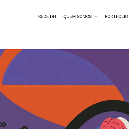
REDE DH
QUEM SOMOS
PORTFÓLIO