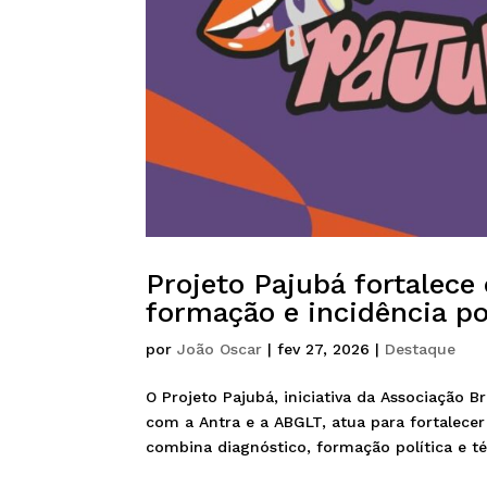
Projeto Pajubá fortalec
formação e incidência pol
por
João Oscar
|
fev 27, 2026
|
Destaque
O Projeto Pajubá, iniciativa da Associação 
com a Antra e a ABGLT, atua para fortalece
combina diagnóstico, formação política e téc