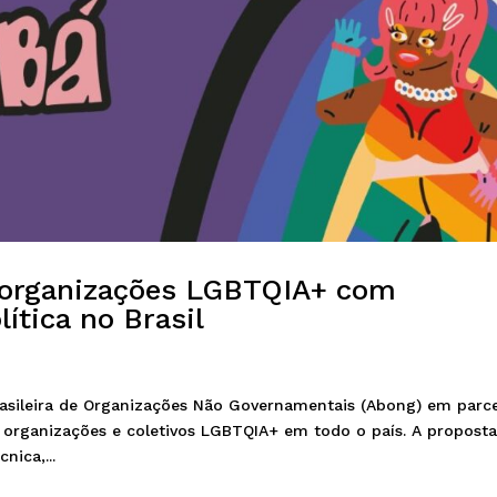
e organizações LGBTQIA+ com
ítica no Brasil
Brasileira de Organizações Não Governamentais (Abong) em parce
r organizações e coletivos LGBTQIA+ em todo o país. A propost
nica,...