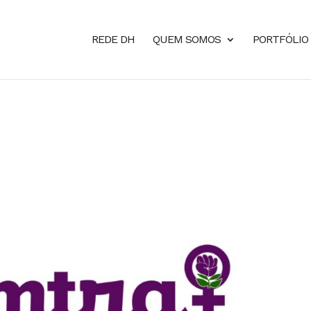
REDE DH
QUEM SOMOS
PORTFÓLIO