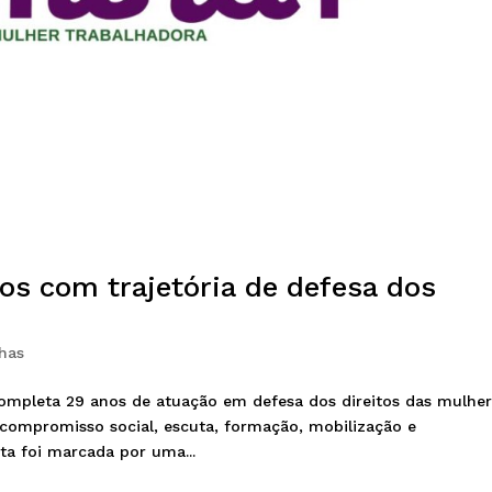
s com trajetória de defesa dos
has
mpleta 29 anos de atuação em defesa dos direitos das mulher
compromisso social, escuta, formação, mobilização e
ta foi marcada por uma...