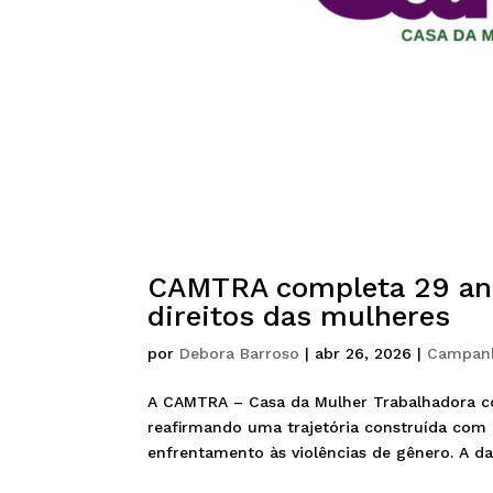
CAMTRA completa 29 ano
direitos das mulheres
por
Debora Barroso
|
abr 26, 2026
|
Campan
A CAMTRA – Casa da Mulher Trabalhadora co
reafirmando uma trajetória construída com 
enfrentamento às violências de gênero. A da