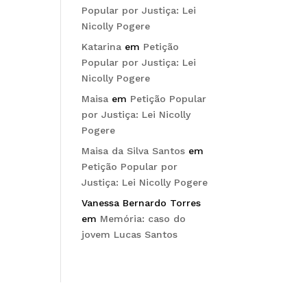
Popular por Justiça: Lei
Nicolly Pogere
Katarina
em
Petição
Popular por Justiça: Lei
Nicolly Pogere
Maisa
em
Petição Popular
por Justiça: Lei Nicolly
Pogere
Maisa da Silva Santos
em
Petição Popular por
Justiça: Lei Nicolly Pogere
Vanessa Bernardo Torres
em
Memória: caso do
jovem Lucas Santos