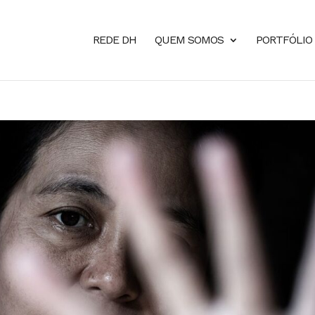
REDE DH
QUEM SOMOS
PORTFÓLIO