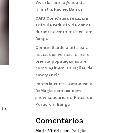
Viva durante agenda da
ministra Rachel Barros
CAIS ComCausa realizará
ação de redução de danos
durante evento musical em
Bangu
ComuniSaúde alerta para
riscos dos ventos fortes e
orienta população sobre
como agir em situações de
emergência
Parceria entre ComCausa e
BeMagic começa com
show solidário do Ratos de
Porão em Bangu
ntro
m
Comentários
Maria Vitória
em
Petição