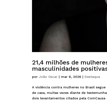
21,4 milhões de mulhere
masculinidades positiva
por
João Oscar
|
mar 6, 2026
|
Destaque
A violência contra mulheres no Brasil segu
de casa, muitas vezes diante de testemunh
dois levantamentos citados pela ComCausa –