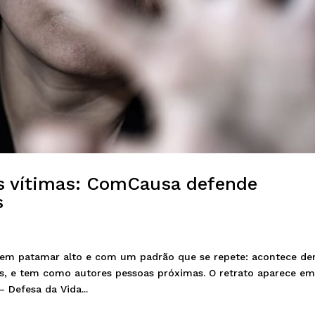
s vítimas: ComCausa defende
s
e em patamar alto e com um padrão que se repete: acontece de
as, e tem como autores pessoas próximas. O retrato aparece e
 Defesa da Vida...