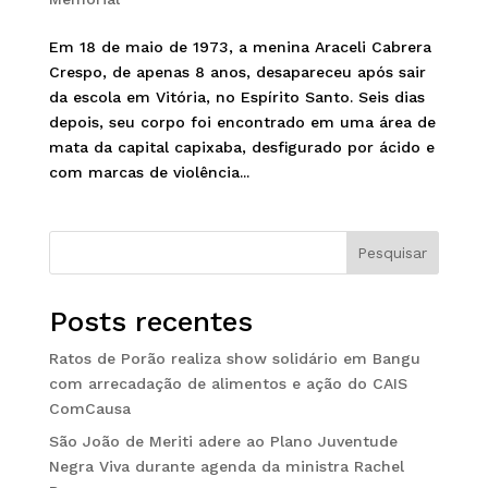
Em 18 de maio de 1973, a menina Araceli Cabrera
Crespo, de apenas 8 anos, desapareceu após sair
da escola em Vitória, no Espírito Santo. Seis dias
depois, seu corpo foi encontrado em uma área de
mata da capital capixaba, desfigurado por ácido e
com marcas de violência...
Pesquisar
Posts recentes
Ratos de Porão realiza show solidário em Bangu
com arrecadação de alimentos e ação do CAIS
ComCausa
São João de Meriti adere ao Plano Juventude
Negra Viva durante agenda da ministra Rachel