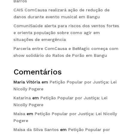
Barros
CAIS ComCausa realizará ação de redução de
danos durante evento musical em Bangu
ComuniSaúde alerta para riscos dos ventos fortes
e orienta população sobre como agir em
situações de emergência
Parceria entre ComCausa e BeMagic começa com
show solidário do Ratos de Porão em Bangu
Comentários
Maria Vitória
em
Petição Popular por Justiça: Lei
Nicolly Pogere
Katarina
em
Petição Popular por Justiça: Lei
Nicolly Pogere
Maisa
em
Petição Popular por Justiça: Lei Nicolly
Pogere
Maisa da Silva Santos
em
Petição Popular por