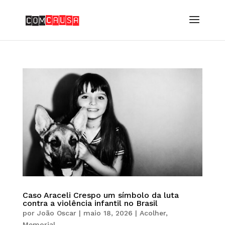
Caso Araceli Crespo um símbolo da luta
contra a violência infantil no Brasil
por
João Oscar
|
maio 18, 2026
|
Acolher
,
Memorial