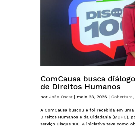
ComCausa busca diálogo 
de Direitos Humanos
por
João Oscar
|
maio 28, 2026
|
Cobertura
A ComCausa buscou e foi recebida em uma im
Direitos Humanos e da Cidadania (MDHC), p
serviço Disque 100. A iniciativa teve como obj