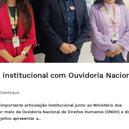
institucional com Ouvidoria Nacio
,
Destaque
portante articulação institucional junto ao Ministério dos
or meio da Ouvidoria Nacional de Direitos Humanos (ONDH) e d
etivo apresentar a...