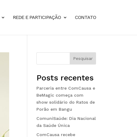
REDE E PARTICIPAÇÃO
CONTATO
Pesquisar
Posts recentes
Parceria entre ComCausa e
BeMagic começa com
show solidário do Ratos de
Porão em Bangu
ComuniSaúde: Dia Nacional
da Saúde Única
ComCausa recebe