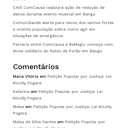
CAIS ComCausa realizará ação de redução de
danos durante evento musical em Bangu
ComuniSaúde alerta para riscos dos ventos fortes
e orienta população sobre como agir em
situações de emergência
Parceria entre ComCausa e BeMagic começa com
show solidário do Ratos de Porão em Bangu
Comentários
Maria Vitória
em
Petição Popular por Justiça: Lei
Nicolly Pogere
Katarina
em
Petição Popular por Justiça: Lei
Nicolly Pogere
Maisa
em
Petição Popular por Justiça: Lei Nicolly
Pogere
Maisa da Silva Santos
em
Petição Popular por