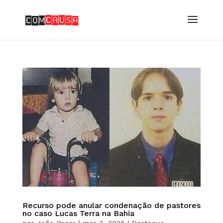
Recurso pode anular condenação de pastores
no caso Lucas Terra na Bahia
por
João Oscar
|
mar 3, 2026
|
Destaque