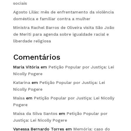
sociais
Agosto Lilás: mês de enfrentamento da violência
doméstica e familiar contra a mulher
Ministra Rachel Barros de Oliveira visita São João
de Meriti para agenda sobre igualdade racial e
liberdade religiosa
Comentários
Maria Vitória
em
Petição Popular por Justiça: Lei
Nicolly Pogere
Katarina
em
Petição Popular por Justiça: Lei
Nicolly Pogere
Maisa
em
Petição Popular por Justiça: Lei Nicolly
Pogere
Maisa da Silva Santos
em
Petição Popular por
Justiça: Lei Nicolly Pogere
Vanessa Bernardo Torres
em
Memória: caso do