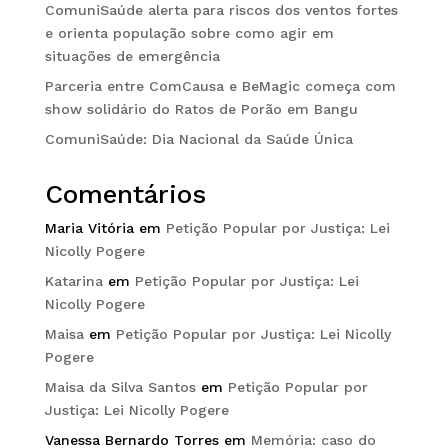
ComuniSaúde alerta para riscos dos ventos fortes
e orienta população sobre como agir em
situações de emergência
Parceria entre ComCausa e BeMagic começa com
show solidário do Ratos de Porão em Bangu
ComuniSaúde: Dia Nacional da Saúde Única
Comentários
Maria Vitória
em
Petição Popular por Justiça: Lei
Nicolly Pogere
Katarina
em
Petição Popular por Justiça: Lei
Nicolly Pogere
Maisa
em
Petição Popular por Justiça: Lei Nicolly
Pogere
Maisa da Silva Santos
em
Petição Popular por
Justiça: Lei Nicolly Pogere
Vanessa Bernardo Torres
em
Memória: caso do