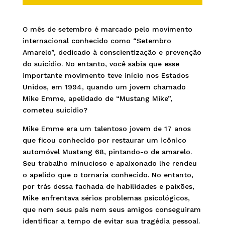
O mês de setembro é marcado pelo movimento
internacional conhecido como “Setembro
Amarelo”, dedicado à conscientização e prevenção
do suicídio. No entanto, você sabia que esse
importante movimento teve início nos Estados
Unidos, em 1994, quando um jovem chamado
Mike Emme, apelidado de “Mustang Mike”,
cometeu suicídio?
Mike Emme era um talentoso jovem de 17 anos
que ficou conhecido por restaurar um icônico
automóvel Mustang 68, pintando-o de amarelo.
Seu trabalho minucioso e apaixonado lhe rendeu
o apelido que o tornaria conhecido. No entanto,
por trás dessa fachada de habilidades e paixões,
Mike enfrentava sérios problemas psicológicos,
que nem seus pais nem seus amigos conseguiram
identificar a tempo de evitar sua tragédia pessoal.