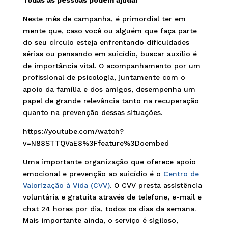
Todas as pessoas podem ajudar
Neste mês de campanha, é primordial ter em
mente que, caso você ou alguém que faça parte
do seu círculo esteja enfrentando dificuldades
sérias ou pensando em suicídio, buscar auxílio é
de importância vital. O acompanhamento por um
profissional de psicologia, juntamente com o
apoio da família e dos amigos, desempenha um
papel de grande relevância tanto na recuperação
quanto na prevenção dessas situações.
https://youtube.com/watch?
v=N88STTQVaE8%3Ffeature%3Doembed
Uma importante organização que oferece apoio
emocional e prevenção ao suicídio é o
Centro de
Valorização à Vida (CVV)
. O CVV presta assistência
voluntária e gratuita através de telefone, e-mail e
chat 24 horas por dia, todos os dias da semana.
Mais importante ainda, o serviço é sigiloso,