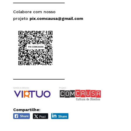
______________________
Colabore com nosso
projeto
pix.comcausa@gmail.com
______________________
Compartilhe:
Post
Share
Share