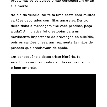
problemas psicológicos e não conseguiram evitar
sua morte.
No dia do velório, foi feita uma cesta com muitos
cartões decorados com fitas amarelas. Dentro
deles tinha a mensagem “Se você precisar, peça
ajuda.”. A iniciativa foi o estopim para um
movimento importante de prevenção ao suicídio,
pois os cartões chegaram realmente às mãos de
pessoas que precisavam de apoio.
Em consequência dessa triste história, foi
escolhido como símbolo da luta contra o suicídio,
o laço amarelo.