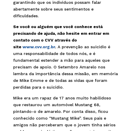
garantindo que os indivíduos possam falar
abertamente sobre seus sentimentos e
dificuldades.
Se você ou alguém que você conhece está
precisando de ajuda, não hesite em entrar em
contato com o CVV através do
site
www.cvv.org.br
.
A prevenção ao suicídio é
uma responsabilidade de todos nós, e é
fundamental estender a mão para aqueles que
precisam de apoio. O Setembro Amarelo nos
lembra da importância dessa missão, em memória
de Mike Emme e de todas as vidas que foram
perdidas para o suicídio.
Mike era um rapaz de 17 anos muito habilidoso
que restaurou um automóvel Mustang 68,
pintando-o de amarelo. Por conta disso, ficou
conhecido como “Mustang Mike”. Seus pais e
amigos não perceberam que o jovem tinha sérios