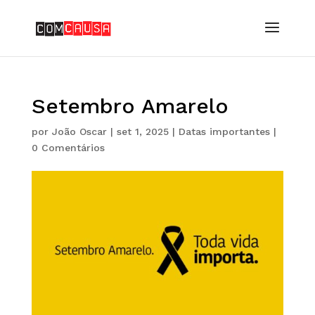
Setembro Amarelo
por
João Oscar
|
set 1, 2025
|
Datas importantes
|
0 Comentários