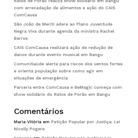
Ratos de Porão realiza show solidário em Bangu
com arrecadação de alimentos e ação do CAIS
ComCausa
São João de Meriti adere ao Plano Juventude
Negra Viva durante agenda da ministra Rachel
Barros
CAIS ComCausa realizará ação de redução de
danos durante evento musical em Bangu
ComuniSaúde alerta para riscos dos ventos fortes
e orienta população sobre como agir em
situações de emergência
Parceria entre ComCausa e BeMagic começa com
show solidário do Ratos de Porão em Bangu
Comentários
Maria Vitória
em
Petição Popular por Justiça: Lei
Nicolly Pogere
Katarina
em
Petição Popular por Justiça: Lei