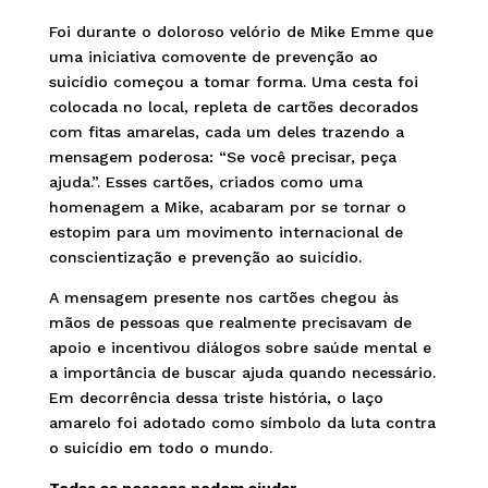
Foi durante o doloroso velório de Mike Emme que
uma iniciativa comovente de prevenção ao
suicídio começou a tomar forma. Uma cesta foi
colocada no local, repleta de cartões decorados
com fitas amarelas, cada um deles trazendo a
mensagem poderosa: “Se você precisar, peça
ajuda.”. Esses cartões, criados como uma
homenagem a Mike, acabaram por se tornar o
estopim para um movimento internacional de
conscientização e prevenção ao suicídio.
A mensagem presente nos cartões chegou às
mãos de pessoas que realmente precisavam de
apoio e incentivou diálogos sobre saúde mental e
a importância de buscar ajuda quando necessário.
Em decorrência dessa triste história, o laço
amarelo foi adotado como símbolo da luta contra
o suicídio em todo o mundo.