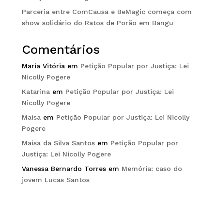
Parceria entre ComCausa e BeMagic começa com
show solidário do Ratos de Porão em Bangu
Comentários
Maria Vitória
em
Petição Popular por Justiça: Lei
Nicolly Pogere
Katarina
em
Petição Popular por Justiça: Lei
Nicolly Pogere
Maisa
em
Petição Popular por Justiça: Lei Nicolly
Pogere
Maisa da Silva Santos
em
Petição Popular por
Justiça: Lei Nicolly Pogere
Vanessa Bernardo Torres
em
Memória: caso do
jovem Lucas Santos