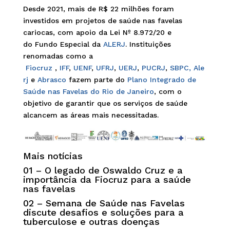
Desde 2021, mais de R$ 22 milhões foram
investidos em projetos de saúde nas favelas
cariocas, com apoio da Lei Nº 8.972/20 e
do Fundo Especial da
ALERJ
. Instituições
renomadas como a
Fiocruz
,
IFF
,
UENF
,
UFRJ
,
UERJ
,
PUCRJ
,
SBPC,
Ale
rj
e
Abrasco
fazem parte do
Plano Integrado de
Saúde nas Favelas do Rio de Janeiro
, com o
objetivo de garantir que os serviços de saúde
alcancem as áreas mais necessitadas.
Mais notícias
01 –
O legado de Oswaldo Cruz e a
importância da Fiocruz para a saúde
nas favelas
02 –
Semana de Saúde nas Favelas
discute desafios e soluções para a
tuberculose e outras doenças