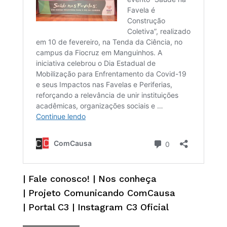
|
Fale conosco!
|
Nos conheça
|
Projeto Comunicando ComCausa
|
Portal C3
|
Instagram C3 Oficial
______________