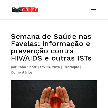
Semana de Saúde nas
Favelas: informação e
prevenção contra
HIV/AIDS e outras ISTs
por
João Oscar
|
fev 18, 2025
|
Destaque
|
0
Comentários