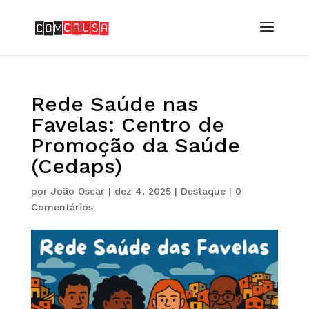
Rede Saúde nas
Favelas: Centro de
Promoção da Saúde
(Cedaps)
por
João Oscar
|
dez 4, 2025
|
Destaque
|
0
Comentários