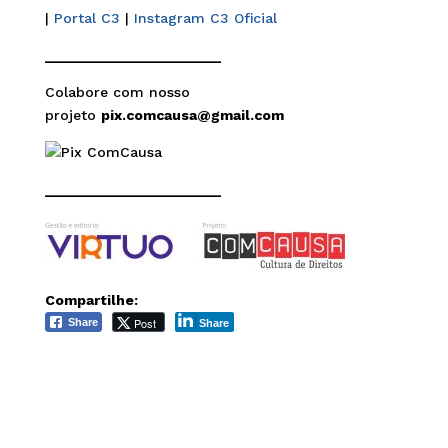
|
Portal C3
|
Instagram C3 Oficial
______________________
Colabore com nosso
projeto
pix.comcausa@gmail.com
______________________
Compartilhe:
Post
Share
Share