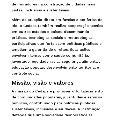
de moradores na construção de cidades mais
justas, inclusivas e sustentáveis.
Além da atuação direta em favelas e periferias do
Rio, o Cedaps também realiza cooperação técnica
em outros estados e países, disseminando
práticas, tecnologias sociais e metodologias
participativas que fortalecem políticas públicas e
ampliam a garantia de direitos. Suas ações
envolvem temas como saúde comunitária,
juventude, equidade racial, segurança alimentar,
educação popular, desenvolvimento territorial e
controle social.
Missão, visão e valores
A missão do Cedaps é promover o fortalecimento
de comunidades populares, juventudes e serviços
públicos, contribuindo para políticas públicas
sustentáveis, inclusivas e saudáveis. A instituição
defende que uma sociedade democrática se