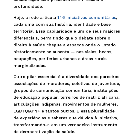
profundidade.
Hoje, a rede articula
146 iniciativas comunitárias
,
cada uma com sua história, identidade e base
territorial. Essa capilaridade é um de seus maiores
diferenciais, permitindo que o debate sobre o
direito à saúde chegue a espaços onde o Estado
historicamente se ausenta — nas vielas, becos,
ocupações, periferias urbanas e áreas rurais
marginalizadas.
Outro pilar essencial é a diversidade dos parceiros:
associações de moradores, coletivos de juventude,
grupos de comunicação comunitária, instituições
de educação popular, terreiros de matriz africana,
articulações indígenas, movimentos de mulheres,
LGBTQIAPN+ e tantos outros. É essa pluralidade
de experiências e saberes que dá vida à iniciativa,
transformando-a em um verdadeiro instrumento
de democratização da saúde.