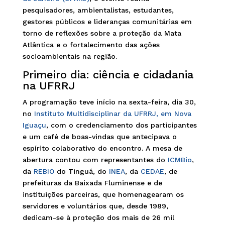
pesquisadores, ambientalistas, estudantes,
gestores públicos e lideranças comunitárias em
torno de reflexões sobre a proteção da Mata
Atlântica e o fortalecimento das ações
socioambientais na região.
Primeiro dia: ciência e cidadania
na UFRRJ
A programação teve início na sexta-feira, dia 30,
no
Instituto Multidisciplinar da UFRRJ, em Nova
Iguaçu
, com o credenciamento dos participantes
e um café de boas-vindas que antecipava o
espírito colaborativo do encontro. A mesa de
abertura contou com representantes do
ICMBio
,
da
REBIO
do Tinguá, do
INEA
, da
CEDAE
, de
prefeituras da Baixada Fluminense e de
instituições parceiras, que homenagearam os
servidores e voluntários que, desde 1989,
dedicam-se à proteção dos mais de 26 mil