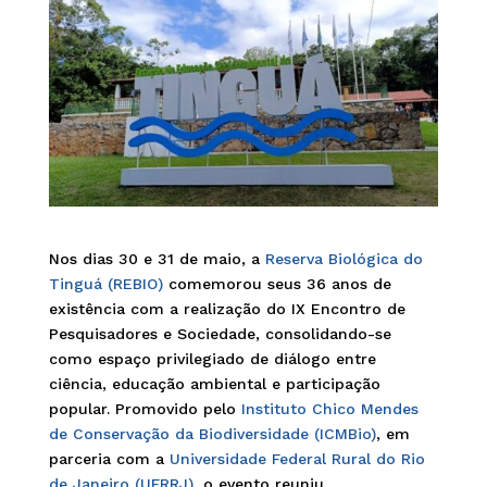
Nos dias 30 e 31 de maio, a
Reserva Biológica do
Tinguá (REBIO)
comemorou seus 36 anos de
existência com a realização do IX Encontro de
Pesquisadores e Sociedade, consolidando-se
como espaço privilegiado de diálogo entre
ciência, educação ambiental e participação
popular. Promovido pelo
Instituto Chico Mendes
de Conservação da Biodiversidade (ICMBio)
, em
parceria com a
Universidade Federal Rural do Rio
de Janeiro (UFRRJ)
, o evento reuniu