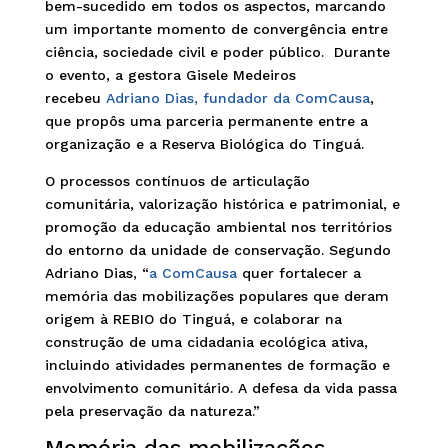
bem-sucedido em todos os aspectos, marcando
um importante momento de convergência entre
ciência, sociedade civil e poder público. Durante
o evento, a gestora Gisele Medeiros
recebeu
Adriano Dias, fundador da ComCausa
,
que propôs uma parceria permanente entre a
organização e a Reserva Biológica do Tinguá.
O processos contínuos de articulação
comunitária, valorização histórica e patrimonial, e
promoção da educação ambiental nos territórios
do entorno da unidade de conservação. Segundo
Adriano Dias, “
a ComCausa
quer fortalecer a
memória das mobilizações populares que deram
origem à REBIO do Tinguá, e colaborar na
construção de uma cidadania ecológica ativa,
incluindo atividades permanentes de formação e
envolvimento comunitário. A defesa da vida passa
pela preservação da natureza.”
Memória das mobilizações