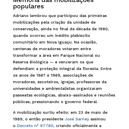
populares
Adriano lembrou que participou das primeiras
mobilizações pela criação da unidade de
conservação, ainda no final da década de 1980,
quando ocorreu um inédito plebiscito
comunitário em Nova Iguaçu. Na ocasião,
centenas de moradores votaram entre
transformar a área em Parque Nacional ou
Reserva Biológica — e venceram os que
defendiam a proteção integral da floresta. Entre
os anos de 1987 e 1989, associações de
moradores, escoteiros, igrejas, professores da
universidades e ambientalistas organizaram
passeatas ecológicas, abaixo-assinados e reuniões
públicas, pressionando o governo federal.
A mobilização surtiu efeito: em 23 de maio de
1989, o então presidente
José Sarney
assinou
o
Decreto nº 97.780
, criando oficialmente a