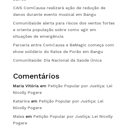
CAIS ComCausa realizará ação de redução de
danos durante evento musical em Bangu
ComuniSaúde alerta para riscos dos ventos fortes
e orienta população sobre como agir em
situações de emergência
Parceria entre ComCausa e BeMagic começa com
show solidário do Ratos de Porão em Bangu
ComuniSaúde: Dia Nacional da Saúde Única
Comentários
Maria Vitória
em
Petição Popular por Justiça: Lei
Nicolly Pogere
Katarina
em
Petição Popular por Justiça: Lei
Nicolly Pogere
Maisa
em
Petição Popular por Justiça: Lei Nicolly
Pogere