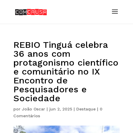
REBIO Tinguá celebra
36 anos com
protagonismo científico
e comunitário no IX
Encontro de
Pesquisadores e
Sociedade
por
João Oscar
|
jun 2, 2025
|
Destaque
|
0
Comentários