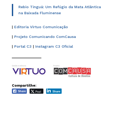
Rebio Tinguá: Um Refúgio da Mata Atlântica
na Baixada Fluminense
|
Editoria Virtuo Comunicação
|
Projeto Comunicando ComCausa
|
Portal C3
|
Instagram C3 Oficial
______________
Compartilhe:
Post
Share
Share