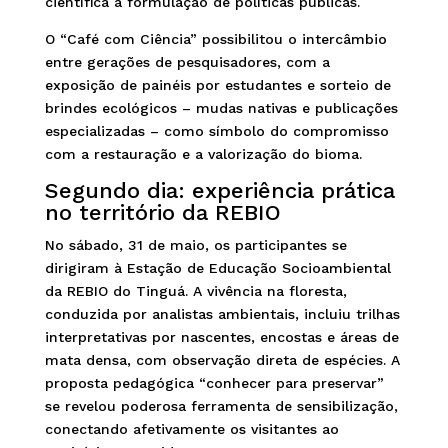
científica à formulação de políticas públicas.
O “Café com Ciência” possibilitou o intercâmbio
entre gerações de pesquisadores, com a
exposição de painéis por estudantes e sorteio de
brindes ecológicos – mudas nativas e publicações
especializadas – como símbolo do compromisso
com a restauração e a valorização do bioma.
Segundo dia: experiência prática
no território da REBIO
No sábado, 31 de maio, os participantes se
dirigiram à Estação de Educação Socioambiental
da REBIO do Tinguá. A vivência na floresta,
conduzida por analistas ambientais, incluiu trilhas
interpretativas por nascentes, encostas e áreas de
mata densa, com observação direta de espécies. A
proposta pedagógica “conhecer para preservar”
se revelou poderosa ferramenta de sensibilização,
conectando afetivamente os visitantes ao