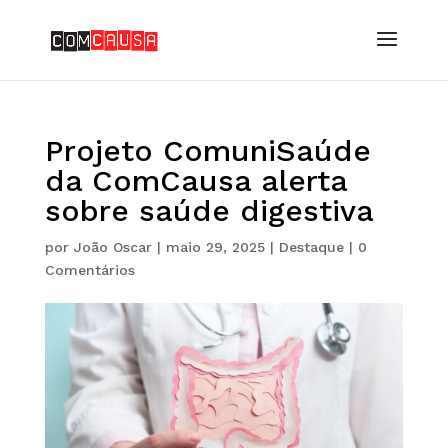
Projeto ComuniSaúde
da ComCausa alerta
sobre saúde digestiva
por
João Oscar
|
maio 29, 2025
|
Destaque
|
0
Comentários