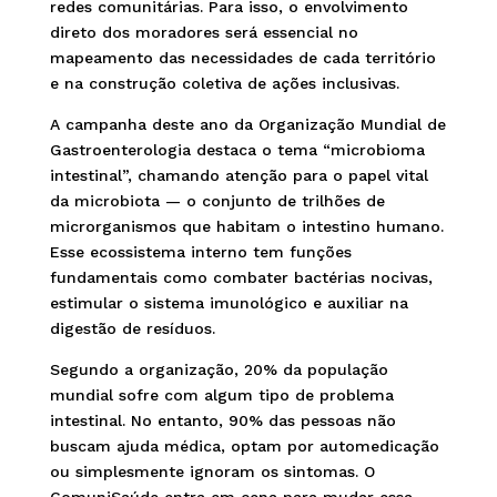
redes comunitárias. Para isso, o envolvimento
direto dos moradores será essencial no
mapeamento das necessidades de cada território
e na construção coletiva de ações inclusivas.
A campanha deste ano da Organização Mundial de
Gastroenterologia destaca o tema “microbioma
intestinal”, chamando atenção para o papel vital
da microbiota — o conjunto de trilhões de
microrganismos que habitam o intestino humano.
Esse ecossistema interno tem funções
fundamentais como combater bactérias nocivas,
estimular o sistema imunológico e auxiliar na
digestão de resíduos.
Segundo a organização, 20% da população
mundial sofre com algum tipo de problema
intestinal. No entanto, 90% das pessoas não
buscam ajuda médica, optam por automedicação
ou simplesmente ignoram os sintomas. O