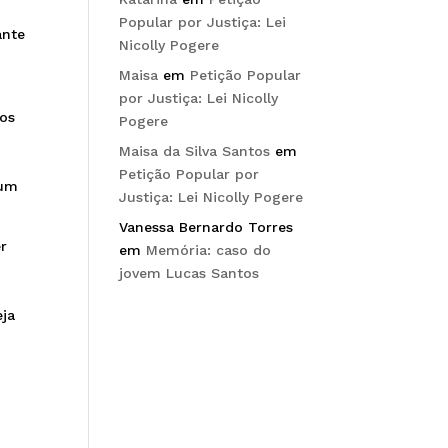
Popular por Justiça: Lei
ante
Nicolly Pogere
Maisa
em
Petição Popular
por Justiça: Lei Nicolly
dos
Pogere
Maisa da Silva Santos
em
Petição Popular por
 um
Justiça: Lei Nicolly Pogere
Vanessa Bernardo Torres
er
em
Memória: caso do
jovem Lucas Santos
eja