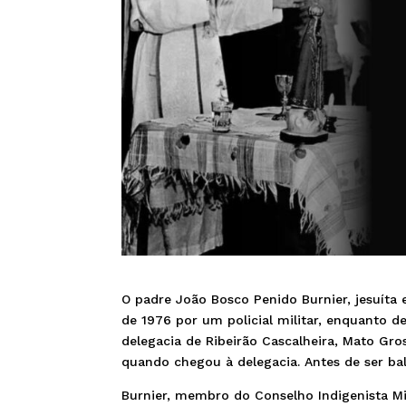
O padre João Bosco Penido Burnier, jesuíta
de 1976 por um policial militar, enquanto
delegacia de Ribeirão Cascalheira, Mato Gr
quando chegou à delegacia. Antes de ser b
Burnier, membro do Conselho Indigenista Mis