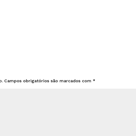
o.
Campos obrigatórios são marcados com
*