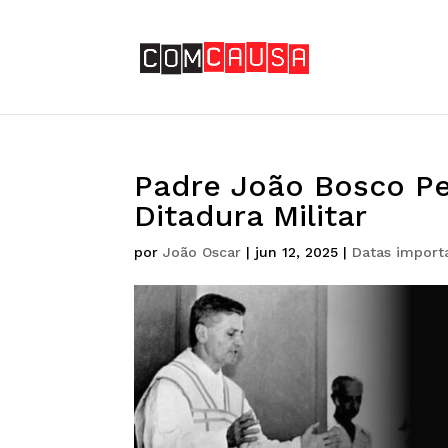
Padre João Bosco Pen
Ditadura Militar
por
João Oscar
|
jun 12, 2025
|
Datas import