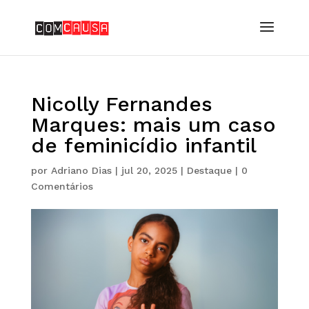
Nicolly Fernandes
Marques: mais um caso
de feminicídio infantil
por
Adriano Dias
|
jul 20, 2025
|
Destaque
|
0
Comentários