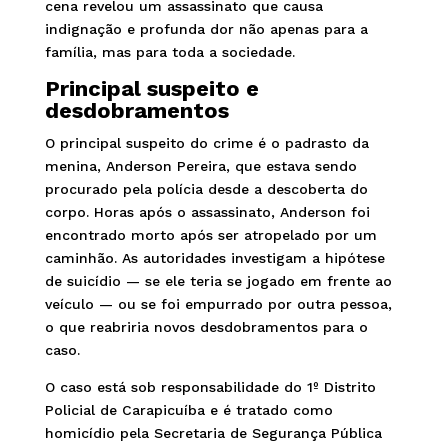
cena revelou um assassinato que causa
indignação e profunda dor não apenas para a
família, mas para toda a sociedade.
Principal suspeito e
desdobramentos
O principal suspeito do crime é o padrasto da
menina, Anderson Pereira, que estava sendo
procurado pela polícia desde a descoberta do
corpo. Horas após o assassinato, Anderson foi
encontrado morto após ser atropelado por um
caminhão. As autoridades investigam a hipótese
de suicídio — se ele teria se jogado em frente ao
veículo — ou se foi empurrado por outra pessoa,
o que reabriria novos desdobramentos para o
caso.
O caso está sob responsabilidade do 1º Distrito
Policial de Carapicuíba e é tratado como
homicídio pela Secretaria de Segurança Pública