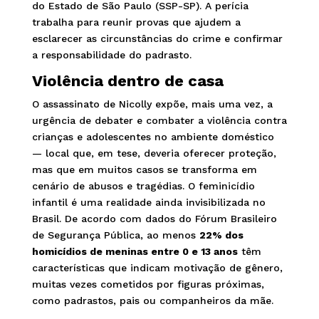
do Estado de São Paulo (SSP-SP). A perícia
trabalha para reunir provas que ajudem a
esclarecer as circunstâncias do crime e confirmar
a responsabilidade do padrasto.
Violência dentro de casa
O assassinato de Nicolly expõe, mais uma vez, a
urgência de debater e combater a violência contra
crianças e adolescentes no ambiente doméstico
— local que, em tese, deveria oferecer proteção,
mas que em muitos casos se transforma em
cenário de abusos e tragédias. O feminicídio
infantil é uma realidade ainda invisibilizada no
Brasil. De acordo com dados do Fórum Brasileiro
de Segurança Pública, ao menos
22% dos
homicídios de meninas entre 0 e 13 anos
têm
características que indicam motivação de gênero,
muitas vezes cometidos por figuras próximas,
como padrastos, pais ou companheiros da mãe.