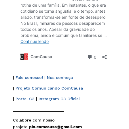
|
Fale conosco!
|
Nos conheça
|
Projeto Comunicando ComCausa
|
Portal C3
|
Instagram C3 Oficial
______________________
Colabore com nosso
projeto
pix.comcausa@gmail.com