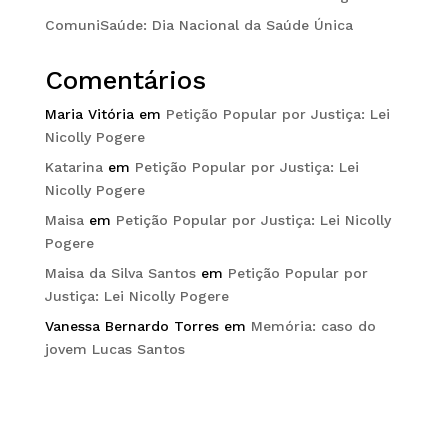
ComuniSaúde: Dia Nacional da Saúde Única
Comentários
Maria Vitória
em
Petição Popular por Justiça: Lei
Nicolly Pogere
Katarina
em
Petição Popular por Justiça: Lei
Nicolly Pogere
Maisa
em
Petição Popular por Justiça: Lei Nicolly
Pogere
Maisa da Silva Santos
em
Petição Popular por
Justiça: Lei Nicolly Pogere
Vanessa Bernardo Torres
em
Memória: caso do
jovem Lucas Santos