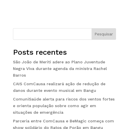
Pesquisar
Posts recentes
São João de Meriti adere ao Plano Juventude
Negra Viva durante agenda da ministra Rachel
Barros
CAIS ComCausa realizará ação de redução de
danos durante evento musical em Bangu
ComuniSaúde alerta para riscos dos ventos fortes
e orienta população sobre como agir em
situações de emergência
Parceria entre ComCausa e BeMagic começa com
show solidário do Ratos de Porão em Bangu