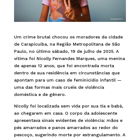
Um crime brutal chocou os moradores da cidade
de Carapicuíba, na Região Metropolitana de São
Paulo, no último sábado, 19 de julho de 2025. A
vítima foi Nicolly Fernandes Marques, uma menina
de apenas 12 anos, que foi encontrada morta
dentro de sua residência em circunstâncias que
apontam para um caso de feminicídio infantil —
uma das formas mais cruéis de violência
doméstica e de gênero.
Nicolly foi localizada sem vida por sua tia e babá,
ao chegarem em casa. O corpo da adolescente
apresentava sinais evidentes de violência: mãos e
pés amarrados e panos amarrados ao redor do
pescoço, sugerindo morte por estrangulamento. A