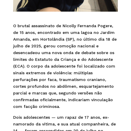
O brutal assassinato de Nicolly Fernanda Pogere,
de 15 anos, encontrado em uma lagoa no Jardim
Amanda, em Hortolândia (SP), no último dia 18 de
julho de 2025, gerou comoção nacional e
desencadeou uma nova onda de debate sobre os
limites do Estatuto da Criança e do Adolescente
(ECA). O corpo da adolescente foi localizado com
sinais extremos de violência: múltiplas
perfurações por faca, traumatismo craniano,
cortes profundos no abdômen, esquartejamento
parcial e marcas que, segundo versões não
confirmadas oficialmente, indicariam vinculação
com facção criminosa.
Dois adolescentes — um rapaz de 17 anos, ex-
namorado da vítima, e sua atual companheira, de
14 — foram apreendidos em 20 de julho no