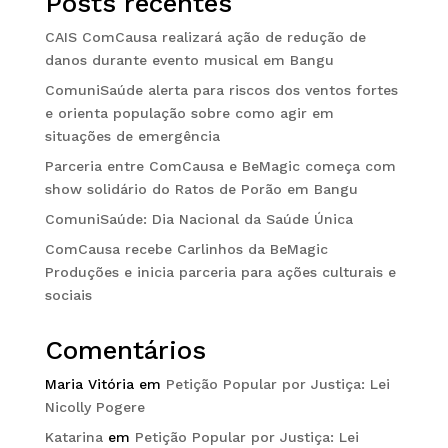
Posts recentes
CAIS ComCausa realizará ação de redução de
danos durante evento musical em Bangu
ComuniSaúde alerta para riscos dos ventos fortes
e orienta população sobre como agir em
situações de emergência
Parceria entre ComCausa e BeMagic começa com
show solidário do Ratos de Porão em Bangu
ComuniSaúde: Dia Nacional da Saúde Única
ComCausa recebe Carlinhos da BeMagic
Produções e inicia parceria para ações culturais e
sociais
Comentários
Maria Vitória
em
Petição Popular por Justiça: Lei
Nicolly Pogere
Katarina
em
Petição Popular por Justiça: Lei