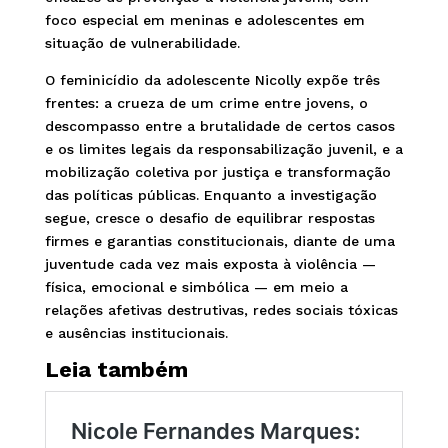
foco especial em meninas e adolescentes em
situação de vulnerabilidade.
O feminicídio da adolescente Nicolly expõe três
frentes: a crueza de um crime entre jovens, o
descompasso entre a brutalidade de certos casos
e os limites legais da responsabilização juvenil, e a
mobilização coletiva por justiça e transformação
das políticas públicas. Enquanto a investigação
segue, cresce o desafio de equilibrar respostas
firmes e garantias constitucionais, diante de uma
juventude cada vez mais exposta à violência —
física, emocional e simbólica — em meio a
relações afetivas destrutivas, redes sociais tóxicas
e ausências institucionais.
Leia também