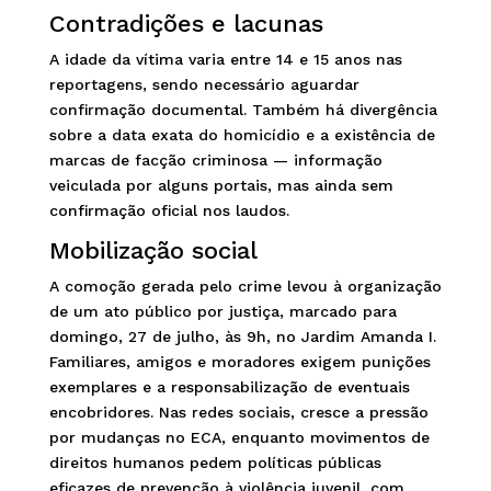
Contradições e lacunas
A idade da vítima varia entre 14 e 15 anos nas
reportagens, sendo necessário aguardar
confirmação documental. Também há divergência
sobre a data exata do homicídio e a existência de
marcas de facção criminosa — informação
veiculada por alguns portais, mas ainda sem
confirmação oficial nos laudos.
Mobilização social
A comoção gerada pelo crime levou à organização
de um ato público por justiça, marcado para
domingo, 27 de julho, às 9h, no Jardim Amanda I.
Familiares, amigos e moradores exigem punições
exemplares e a responsabilização de eventuais
encobridores. Nas redes sociais, cresce a pressão
por mudanças no ECA, enquanto movimentos de
direitos humanos pedem políticas públicas
eficazes de prevenção à violência juvenil, com