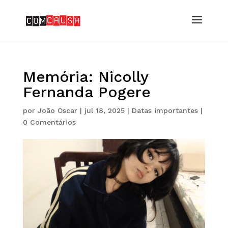
Memória: Nicolly
Fernanda Pogere
por
João Oscar
|
jul 18, 2025
|
Datas importantes
|
0 Comentários