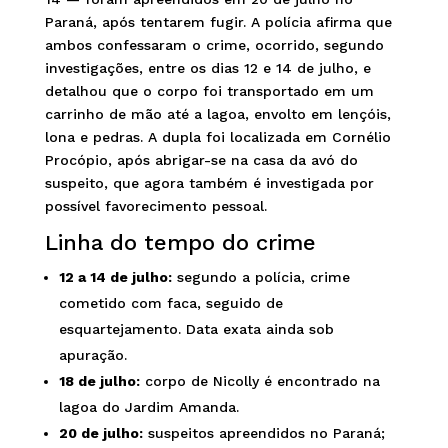
Paraná, após tentarem fugir. A polícia afirma que
ambos confessaram o crime, ocorrido, segundo
investigações, entre os dias 12 e 14 de julho, e
detalhou que o corpo foi transportado em um
carrinho de mão até a lagoa, envolto em lençóis,
lona e pedras. A dupla foi localizada em Cornélio
Procópio, após abrigar-se na casa da avó do
suspeito, que agora também é investigada por
possível favorecimento pessoal.
Linha do tempo do crime
12 a 14 de julho:
segundo a polícia, crime
cometido com faca, seguido de
esquartejamento. Data exata ainda sob
apuração.
18 de julho:
corpo de Nicolly é encontrado na
lagoa do Jardim Amanda.
20 de julho:
suspeitos apreendidos no Paraná;