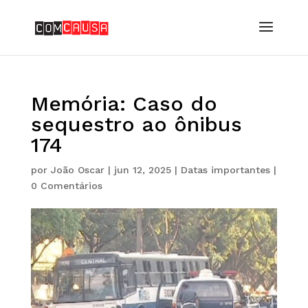
Memória: Caso do
sequestro ao ônibus
174
por
João Oscar
|
jun 12, 2025
|
Datas importantes
|
0 Comentários