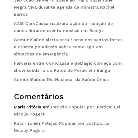
São João de Meriti adere ao Plano Juventude
Negra Viva durante agenda da ministra Rachel
Barros
CAIS ComCausa realizará ação de redução de
danos durante evento musical em Bangu
ComuniSaúde alerta para riscos dos ventos fortes
e orienta população sobre como agir em
situações de emergência
Parceria entre ComCausa e BeMagic começa com
show solidário do Ratos de Porão em Bangu
ComuniSaúde: Dia Nacional da Saúde Única
Comentários
Maria Vitória
em
Petição Popular por Justiça: Lei
Nicolly Pogere
Katarina
em
Petição Popular por Justiça: Lei
Nicolly Pogere