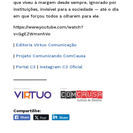
que viveu à margem desde sempre, ignorado por
instituições, invisível para a sociedade — até o dia
em que forçou todos a olharem para ele.
https://www.youtube.com/watch?
v=GgEZWmxnhVo
|
Editoria Virtuo Comunicação
|
Projeto Comunicando ComCausa
|
Portal C3
|
Instagram C3 Oficial
______________
Compartilhe:
Post
Share
Share