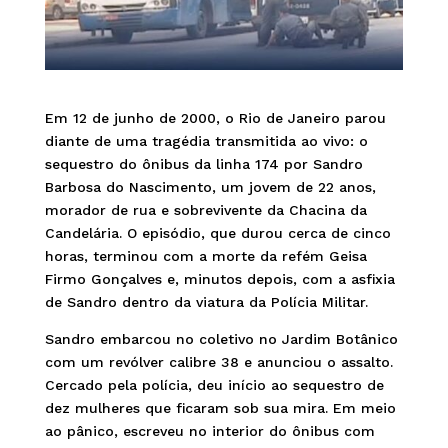
Em 12 de junho de 2000, o Rio de Janeiro parou
diante de uma tragédia transmitida ao vivo: o
sequestro do ônibus da linha 174 por Sandro
Barbosa do Nascimento, um jovem de 22 anos,
morador de rua e sobrevivente da Chacina da
Candelária. O episódio, que durou cerca de cinco
horas, terminou com a morte da refém Geisa
Firmo Gonçalves e, minutos depois, com a asfixia
de Sandro dentro da viatura da Polícia Militar.
Sandro embarcou no coletivo no Jardim Botânico
com um revólver calibre 38 e anunciou o assalto.
Cercado pela polícia, deu início ao sequestro de
dez mulheres que ficaram sob sua mira. Em meio
ao pânico, escreveu no interior do ônibus com