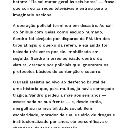
batom: “Ele vai matar geral às seis horas” — frase
que correu as redes televisivas e entrou para o
imaginário nacional.
A operação policial terminou em desastre. Ao sair
do ônibus com Geisa como escudo humano,
Sandro foi alvejado por disparos da PM. Um dos
tiros atingiu o queixo da refém, e ela ainda foi
baleada três vezes por ele. Imobilizado em
seguida, Sandro morreu asfixiado dentro da
viatura, cercado por policiais que ignoraram os
protocolos básicos de contenção e socorro.
O Brasil assistiu ao vivo ao desfecho brutal de
uma história que, para muitos, já havia começado
trágica. Sandro perdeu a mãe aos seis anos —
assassinada na sua frente — e, desde então,
mergulhou na invisibilidade social. Sem
escolaridade, morador de rua, usuário de drogas e
institucionalizado por anos, ele personificava o