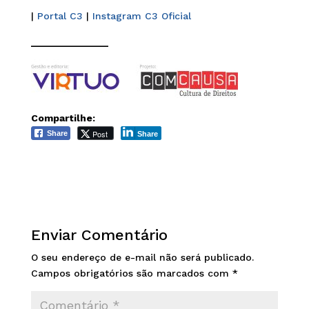
|
Portal C3
|
Instagram C3 Oficial
______________
Compartilhe:
Post
Share
Share
Enviar Comentário
O seu endereço de e-mail não será publicado.
Campos obrigatórios são marcados com
*