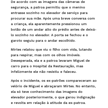
De acordo com as imagens das câmeras de
segurança, a patroa permitiu que o menino
entrasse sozinho no elevador de serviço para
procurar sua mãe. Após uma breve conversa com
a criança, ela aparentemente pressionou um
botão de um andar alto do prédio antes de deixá-
lo sozinho no elevador. A porta se fechou e o
garoto seguiu para o andar escolhido.
Mirtes relatou que viu o filho com vida, lutando
para respirar, mas com os olhos imóveis.
Desesperada, ela e a patroa levaram Miguel de
carro para o Hospital da Restauração, mas
infelizmente ele não resistiu e faleceu.
Após o incidente, os ex-patrões compareceram ao
velório de Miguel e abraçaram Mirtes. No entanto,
ela só teve conhecimento das imagens do
elevador posteriormente, o que gerou indignação
e revolta em relação à atitude da ex-patroa.