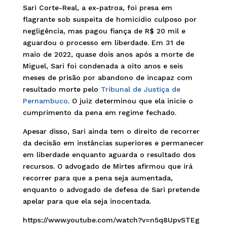
Sari Corte-Real, a ex-patroa, foi presa em
flagrante sob suspeita de homicídio culposo por
negligência, mas pagou fiança de R$ 20 mil e
aguardou o processo em liberdade. Em 31 de
maio de 2022, quase dois anos após a morte de
Miguel, Sari foi condenada a oito anos e seis
meses de prisão por abandono de incapaz com
resultado morte pelo
Tribunal de Justiça de
Pernambuco
. O juiz determinou que ela inicie o
cumprimento da pena em regime fechado.
Apesar disso, Sari ainda tem o direito de recorrer
da decisão em instâncias superiores e permanecer
em liberdade enquanto aguarda o resultado dos
recursos. O advogado de Mirtes afirmou que irá
recorrer para que a pena seja aumentada,
enquanto o advogado de defesa de Sari pretende
apelar para que ela seja inocentada.
https://www.youtube.com/watch?v=n5q8UpvSTEg