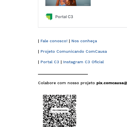
|
Fale conosco!
|
Nos conheça
|
Projeto Comunicando ComCausa
|
Portal C3
|
Instagram C3 Oficial
______________________
Colabore com nosso projeto
pix.comcausa