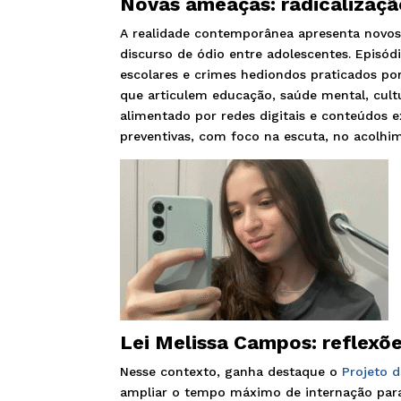
Novas ameaças: radicalização
A realidade contemporânea apresenta novos
discurso de ódio entre adolescentes. Episód
escolares e crimes hediondos praticados por 
que articulem educação, saúde mental, cultu
alimentado por redes digitais e conteúdos ex
preventivas, com foco na escuta, no acolhi
Lei Melissa Campos: reflexõ
Nesse contexto, ganha destaque o
Projeto d
ampliar o tempo máximo de internação para 