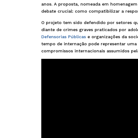
anos. A proposta, nomeada em homenagem à
debate crucial: como compatibilizar a respo
O projeto tem sido defendido por setores 
diante de crimes graves praticados por ado
Defensorias Públicas
e organizações da socie
tempo de internação pode representar uma i
compromissos internacionais assumidos pelo