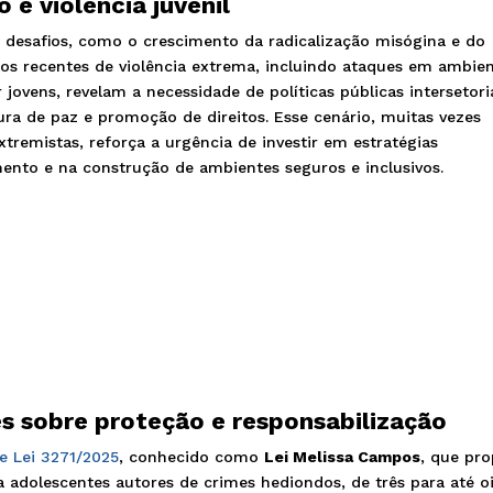
 e violência juvenil
 desafios, como o crescimento da radicalização misógina e do
ios recentes de violência extrema, incluindo ataques em ambie
jovens, revelam a necessidade de políticas públicas intersetori
ra de paz e promoção de direitos. Esse cenário, muitas vezes
tremistas, reforça a urgência de investir em estratégias
mento e na construção de ambientes seguros e inclusivos.
es sobre proteção e responsabilização
e Lei 3271/2025
, conhecido como
Lei Melissa Campos
, que pr
adolescentes autores de crimes hediondos, de três para até o