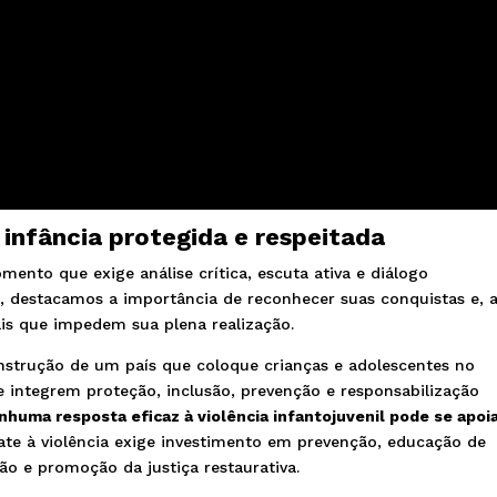
nfância protegida e respeitada
to que exige análise crítica, escuta ativa e diálogo
, destacamos a importância de reconhecer suas conquistas e, 
is que impedem sua plena realização.
trução de um país que coloque crianças e adolescentes no
e integrem proteção, inclusão, prevenção e responsabilização
nhuma resposta eficaz à violência infantojuvenil pode se apoi
ate à violência exige investimento em prevenção, educação de
ão e promoção da justiça restaurativa.