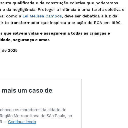
escuta qualificada e da construção coletiva que poderemos
a e da negligência. Proteger a infância é uma tarefa coletiva e
iva, como a
Lei Melissa Campos
, deve ser debatida à luz da
írito transformador que inspirou a criação do ECA em 1990.
as que salvem vidas e assegurem a todas as crianças e
idade, segurança e amor.
o de 2025.