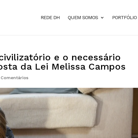
REDE DH
QUEM SOMOS
PORTFÓLIO
ivilizatório e o necessário
osta da Lei Melissa Campos
 Comentários