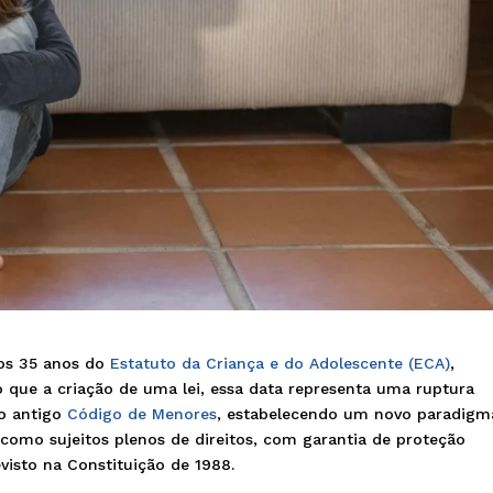
 os 35 anos do
Estatuto da Criança e do Adolescente (ECA)
,
 que a criação de uma lei, essa data representa uma ruptura
do antigo
Código de Menores
, estabelecendo um novo paradigm
como sujeitos plenos de direitos, com garantia de proteção
visto na Constituição de 1988.