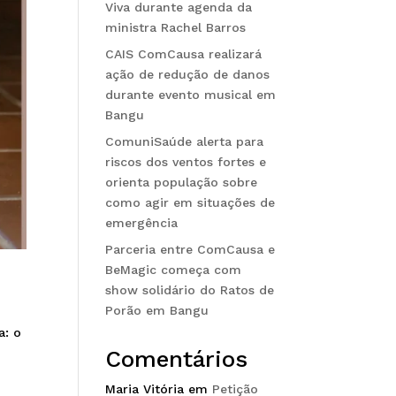
Viva durante agenda da
ministra Rachel Barros
CAIS ComCausa realizará
ação de redução de danos
durante evento musical em
Bangu
ComuniSaúde alerta para
riscos dos ventos fortes e
orienta população sobre
como agir em situações de
emergência
Parceria entre ComCausa e
BeMagic começa com
show solidário do Ratos de
Porão em Bangu
a: o
Comentários
Maria Vitória
em
Petição