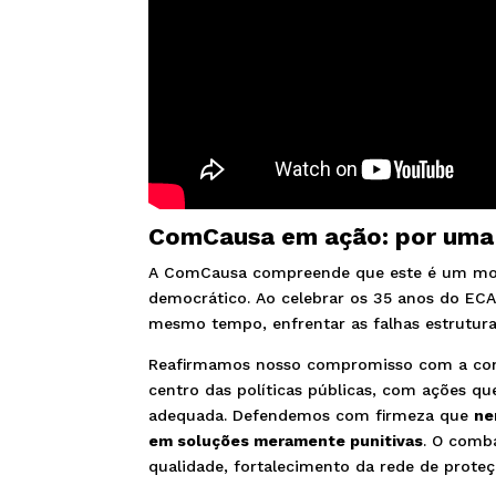
ComCausa em ação: por uma i
A ComCausa compreende que este é um momen
democrático. Ao celebrar os 35 anos do ECA
mesmo tempo, enfrentar as falhas estrutura
Reafirmamos nosso compromisso com a cons
centro das políticas públicas, com ações qu
adequada. Defendemos com firmeza que
ne
em soluções meramente punitivas
. O comb
qualidade, fortalecimento da rede de proteç