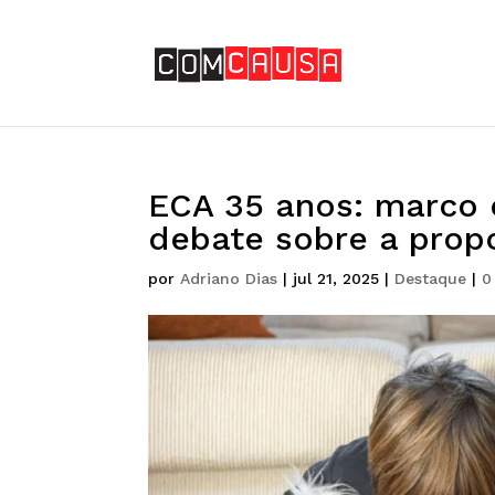
ECA 35 anos: marco c
debate sobre a prop
por
Adriano Dias
|
jul 21, 2025
|
Destaque
|
0