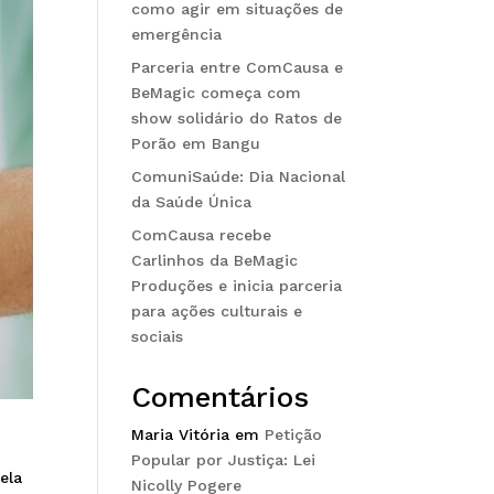
como agir em situações de
emergência
Parceria entre ComCausa e
BeMagic começa com
show solidário do Ratos de
Porão em Bangu
ComuniSaúde: Dia Nacional
da Saúde Única
ComCausa recebe
Carlinhos da BeMagic
Produções e inicia parceria
para ações culturais e
sociais
Comentários
Maria Vitória
em
Petição
Popular por Justiça: Lei
ela
Nicolly Pogere