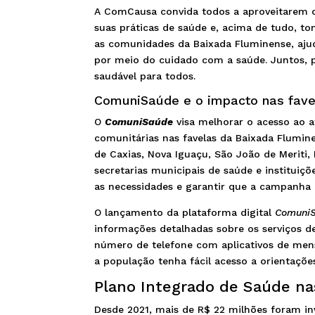
A ComCausa convida todos a aproveitarem o
suas práticas de saúde e, acima de tudo, t
as comunidades da Baixada Fluminense, ajuda
por meio do cuidado com a saúde. Juntos, 
saudável para todos.
ComuniSaúde e o impacto nas fav
O
ComuniSaúde
visa melhorar o acesso ao a
comunitárias nas favelas da Baixada Flumin
de Caxias, Nova Iguaçu, São João de Meriti,
secretarias municipais de saúde e instituiç
as necessidades e garantir que a campanha a
O lançamento da plataforma digital
ComuniS
informações detalhadas sobre os serviços d
número de telefone com aplicativos de men
a população tenha fácil acesso a orientaçõe
Plano Integrado de Saúde na
Desde 2021, mais de R$ 22 milhões foram in