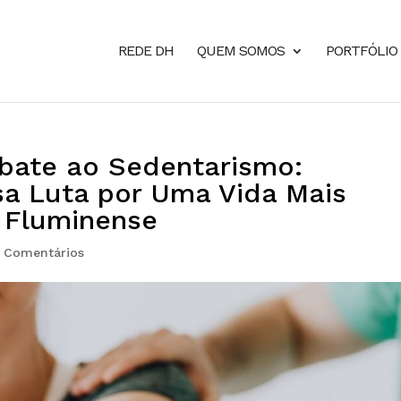
REDE DH
QUEM SOMOS
PORTFÓLIO
bate ao Sedentarismo:
a Luta por Uma Vida Mais
 Fluminense
 Comentários