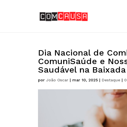
Dia Nacional de Com
ComuniSaúde e Noss
Saudável na Baixada
por
João Oscar
|
mar 10, 2025
|
Destaque
|
0