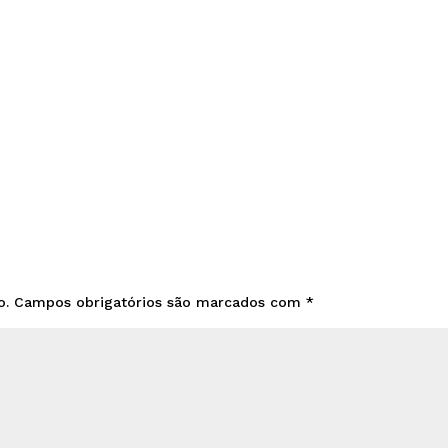
o.
Campos obrigatórios são marcados com
*