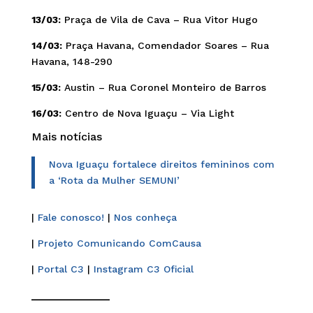
13/03:
Praça de Vila de Cava – Rua Vitor Hugo
14/03:
Praça Havana, Comendador Soares – Rua
Havana, 148-290
15/03:
Austin – Rua Coronel Monteiro de Barros
16/03:
Centro de Nova Iguaçu – Via Light
Mais notícias
Nova Iguaçu fortalece direitos femininos com
a ‘Rota da Mulher SEMUNI’
|
Fale conosco!
|
Nos conheça
|
Projeto Comunicando ComCausa
|
Portal C3
|
Instagram C3 Oficial
______________