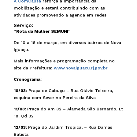
A ComCausa
reforça a importância da
mobilização e estará contribuindo com as
atividades promovendo a agenda em redes
Serviço:
“Rota da Mulher SEMUNI”
De 10 a 16 de março, em diversos bairros de Nova
Iguaçu.
Mais informações e programação completa no
site da Prefeitura:
www.novaiguacu.rj.gov.br
Cronograma:
10/03:
Praça de Cabuçu – Rua Otávio Teixeira,
esquina com Severino Pereira da Silva
11/03:
Praça do Km 32 – Alameda São Bernardo, Lt
18, Qd 02
12/03:
Praça do Jardim Tropical – Rua Damas
Batista