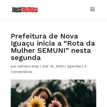
Prefeitura de Nova
Iguaçu inicia a “Rota da
Mulher SEMUNI” nesta
segunda
por
Adriano Dias
|
mar 10, 2025
|
Agendas
|
0
Comentários