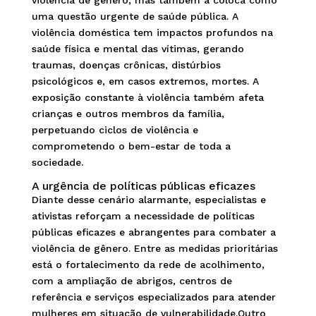
violência de gênero, mas também a coloca como
uma questão urgente de saúde pública. A
violência doméstica tem impactos profundos na
saúde física e mental das vítimas, gerando
traumas, doenças crônicas, distúrbios
psicológicos e, em casos extremos, mortes. A
exposição constante à violência também afeta
crianças e outros membros da família,
perpetuando ciclos de violência e
comprometendo o bem-estar de toda a
sociedade.
A urgência de políticas públicas eficazes
Diante desse cenário alarmante, especialistas e
ativistas reforçam a necessidade de políticas
públicas eficazes e abrangentes para combater a
violência de gênero. Entre as medidas prioritárias
está o fortalecimento da rede de acolhimento,
com a ampliação de abrigos, centros de
referência e serviços especializados para atender
mulheres em situação de vulnerabilidade.Outro