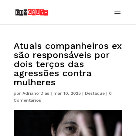
Atuais companheiros ex
são responsáveis por
dois terços das
agressões contra
mulheres
por
Adriano Dias
|
mar 10, 2025
|
Destaque
|
0
Comentários