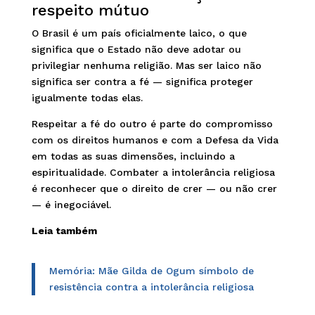
respeito mútuo
O Brasil é um país oficialmente laico, o que
significa que o Estado não deve adotar ou
privilegiar nenhuma religião. Mas ser laico não
significa ser contra a fé — significa proteger
igualmente todas elas.
Respeitar a fé do outro é parte do compromisso
com os direitos humanos e com a Defesa da Vida
em todas as suas dimensões, incluindo a
espiritualidade. Combater a intolerância religiosa
é reconhecer que o direito de crer — ou não crer
— é inegociável.
Leia também
Memória: Mãe Gilda de Ogum símbolo de
resistência contra a intolerância religiosa