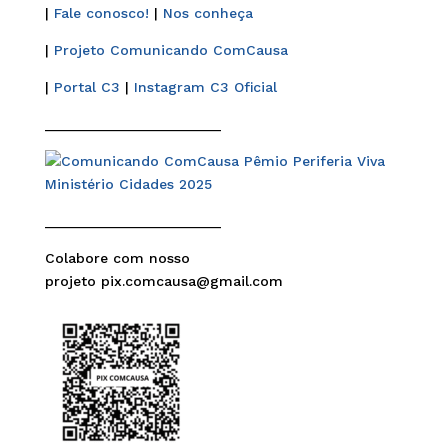
|
Fale conosco!
|
Nos conheça
|
Projeto Comunicando ComCausa
|
Portal C3
|
Instagram C3 Oficial
______________________
______________________
Colabore com nosso
projeto pix.comcausa@gmail.com