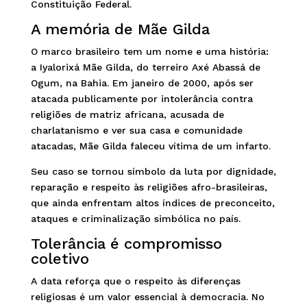
Constituição Federal.
A memória de Mãe Gilda
O marco brasileiro tem um nome e uma história:
a Iyalorixá Mãe Gilda, do terreiro Axé Abassá de
Ogum, na Bahia. Em janeiro de 2000, após ser
atacada publicamente por intolerância contra
religiões de matriz africana, acusada de
charlatanismo e ver sua casa e comunidade
atacadas, Mãe Gilda faleceu vítima de um infarto.
Seu caso se tornou símbolo da luta por dignidade,
reparação e respeito às religiões afro-brasileiras,
que ainda enfrentam altos índices de preconceito,
ataques e criminalização simbólica no país.
Tolerância é compromisso
coletivo
A data reforça que o respeito às diferenças
religiosas é um valor essencial à democracia. No