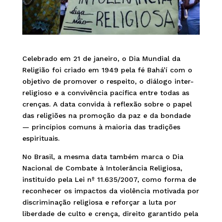
Celebrado em 21 de janeiro, o Dia Mundial da
Religião foi criado em 1949 pela fé Bahá’í com o
objetivo de promover o respeito, o diálogo inter-
religioso e a convivência pacífica entre todas as
crenças. A data convida à reflexão sobre o papel
das religiões na promoção da paz e da bondade
— princípios comuns à maioria das tradições
espirituais.
No Brasil, a mesma data também marca o Dia
Nacional de Combate à Intolerância Religiosa,
instituído pela Lei nº 11.635/2007, como forma de
reconhecer os impactos da violência motivada por
discriminação religiosa e reforçar a luta por
liberdade de culto e crença, direito garantido pela