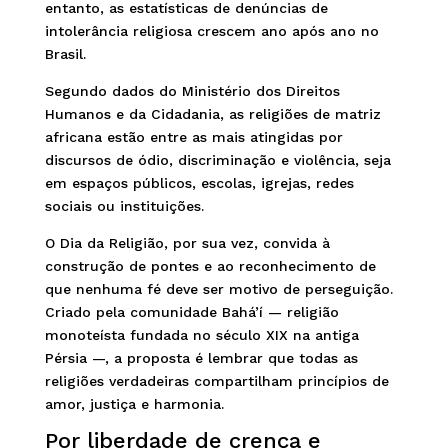
entanto, as estatísticas de denúncias de
intolerância religiosa crescem ano após ano no
Brasil.
Segundo dados do Ministério dos Direitos
Humanos e da Cidadania, as religiões de matriz
africana estão entre as mais atingidas por
discursos de ódio, discriminação e violência, seja
em espaços públicos, escolas, igrejas, redes
sociais ou instituições.
O Dia da Religião, por sua vez, convida à
construção de pontes e ao reconhecimento de
que nenhuma fé deve ser motivo de perseguição.
Criado pela comunidade Bahá’í — religião
monoteísta fundada no século XIX na antiga
Pérsia —, a proposta é lembrar que todas as
religiões verdadeiras compartilham princípios de
amor, justiça e harmonia.
Por liberdade de crença e