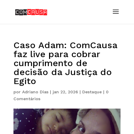
Caso Adam: ComCausa
faz live para cobrar
cumprimento de
decisão da Justiça do
Egito
por
Adriano Dias
|
jan 22, 2026
|
Destaque
|
0
Comentários