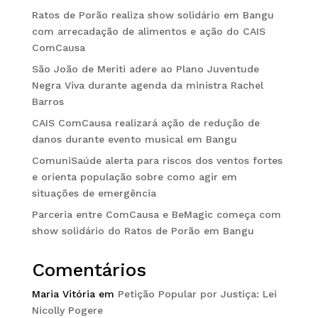
Ratos de Porão realiza show solidário em Bangu
com arrecadação de alimentos e ação do CAIS
ComCausa
São João de Meriti adere ao Plano Juventude
Negra Viva durante agenda da ministra Rachel
Barros
CAIS ComCausa realizará ação de redução de
danos durante evento musical em Bangu
ComuniSaúde alerta para riscos dos ventos fortes
e orienta população sobre como agir em
situações de emergência
Parceria entre ComCausa e BeMagic começa com
show solidário do Ratos de Porão em Bangu
Comentários
Maria Vitória
em
Petição Popular por Justiça: Lei
Nicolly Pogere