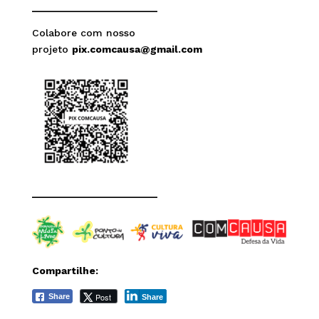
______________________
Colabore com nosso
projeto
pix.comcausa@gmail.com
______________________
Compartilhe:
Post
Share
Share