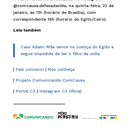
@comcausa.defesadavida, na quinta-feira, 22 de
janeiro, às 11h (horário de Brasília), com
correspondente 16h (horário do Egito/Cairo).
Leia também
Caso Adam: Mãe vence na Justiça do Egito e
segue impedida de ter o filho de volta
|
Fale conosco!
|
Nos conheça
|
Projeto Comunicando ComCausa
|
Portal C3
|
Instagram C3 Oficial
______________________