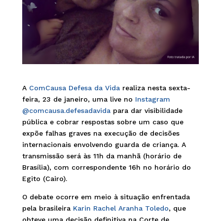
A
ComCausa Defesa da Vida
realiza nesta sexta-
feira, 23 de janeiro, uma live no
Instagram
@comcausa.defesadavida
para dar visibilidade
pública e cobrar respostas sobre um caso que
expõe falhas graves na execução de decisões
internacionais envolvendo guarda de criança. A
transmissão será às 11h da manhã (horário de
Brasília), com correspondente 16h no horário do
Egito (Cairo).
O debate ocorre em meio à situação enfrentada
pela brasileira
Karin Rachel Aranha Toledo
, que
obteve uma decisão definitiva na Corte de