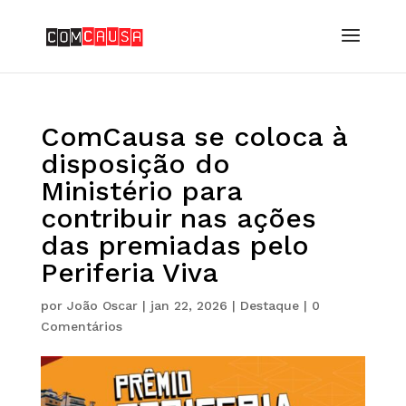
ComCausa se coloca à
disposição do
Ministério para
contribuir nas ações
das premiadas pelo
Periferia Viva
por
João Oscar
|
jan 22, 2026
|
Destaque
|
0
Comentários