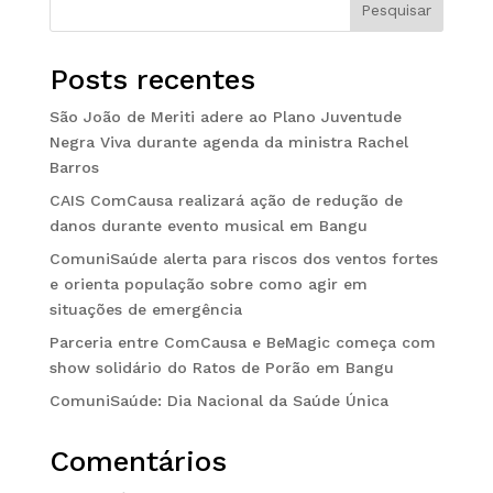
Pesquisar
Posts recentes
São João de Meriti adere ao Plano Juventude
Negra Viva durante agenda da ministra Rachel
Barros
CAIS ComCausa realizará ação de redução de
danos durante evento musical em Bangu
ComuniSaúde alerta para riscos dos ventos fortes
e orienta população sobre como agir em
situações de emergência
Parceria entre ComCausa e BeMagic começa com
show solidário do Ratos de Porão em Bangu
ComuniSaúde: Dia Nacional da Saúde Única
Comentários