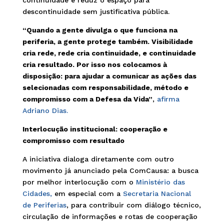
continuidade e reduz o espaço para
descontinuidade sem justificativa pública.
“Quando a gente divulga o que funciona na
periferia, a gente protege também. Visibilidade
cria rede, rede cria continuidade, e continuidade
cria resultado. Por isso nos colocamos à
disposição: para ajudar a comunicar as ações das
selecionadas com responsabilidade, método e
compromisso com a Defesa da Vida”
,
afirma
Adriano Dias.
Interlocução institucional: cooperação e
compromisso com resultado
A iniciativa dialoga diretamente com outro
movimento já anunciado pela ComCausa: a busca
por melhor interlocução com o
Ministério das
Cidades,
em especial com a
Secretaria Nacional
de Periferias
, para contribuir com diálogo técnico,
circulação de informações e rotas de cooperação