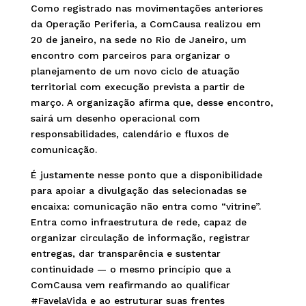
Como registrado nas movimentações anteriores
da Operação Periferia, a ComCausa realizou em
20 de janeiro, na sede no Rio de Janeiro, um
encontro com parceiros para organizar o
planejamento de um novo ciclo de atuação
territorial com execução prevista a partir de
março. A organização afirma que, desse encontro,
sairá um desenho operacional com
responsabilidades, calendário e fluxos de
comunicação.
É justamente nesse ponto que a disponibilidade
para apoiar a divulgação das selecionadas se
encaixa: comunicação não entra como “vitrine”.
Entra como infraestrutura de rede, capaz de
organizar circulação de informação, registrar
entregas, dar transparência e sustentar
continuidade — o mesmo princípio que a
ComCausa vem reafirmando ao qualificar
#FavelaVida e ao estruturar suas frentes