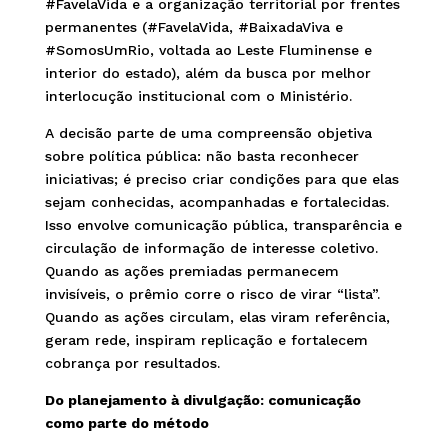
#FavelaVida e a organização territorial por frentes
permanentes (#FavelaVida, #BaixadaViva e
#SomosUmRio, voltada ao Leste Fluminense e
interior do estado), além da busca por melhor
interlocução institucional com o Ministério.
A decisão parte de uma compreensão objetiva
sobre política pública: não basta reconhecer
iniciativas; é preciso criar condições para que elas
sejam conhecidas, acompanhadas e fortalecidas.
Isso envolve comunicação pública, transparência e
circulação de informação de interesse coletivo.
Quando as ações premiadas permanecem
invisíveis, o prêmio corre o risco de virar “lista”.
Quando as ações circulam, elas viram referência,
geram rede, inspiram replicação e fortalecem
cobrança por resultados.
Do planejamento à divulgação: comunicação
como parte do método