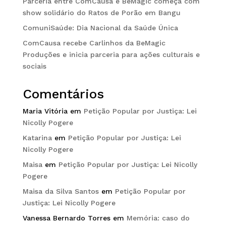
Parceria entre ComCausa e BeMagic começa com
show solidário do Ratos de Porão em Bangu
ComuniSaúde: Dia Nacional da Saúde Única
ComCausa recebe Carlinhos da BeMagic
Produções e inicia parceria para ações culturais e
sociais
Comentários
Maria Vitória
em
Petição Popular por Justiça: Lei
Nicolly Pogere
Katarina
em
Petição Popular por Justiça: Lei
Nicolly Pogere
Maisa
em
Petição Popular por Justiça: Lei Nicolly
Pogere
Maisa da Silva Santos
em
Petição Popular por
Justiça: Lei Nicolly Pogere
Vanessa Bernardo Torres
em
Memória: caso do