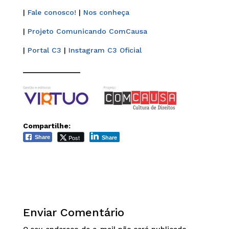
|
Fale conosco!
|
Nos conheça
|
Projeto Comunicando ComCausa
|
Portal C3
|
Instagram C3 Oficial
______________
Compartilhe:
Post
Share
Share
Enviar Comentário