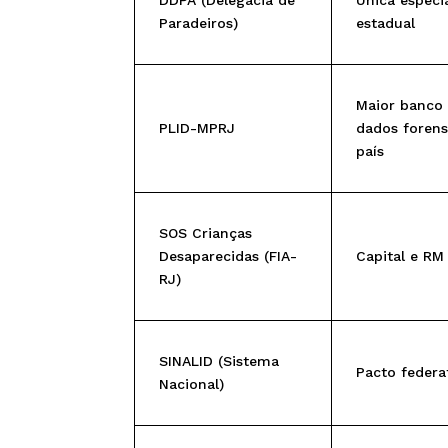
Paradeiros)
estadual
Maior banco
PLID-MPRJ
dados foren
país
SOS Crianças
Desaparecidas (FIA-
Capital e RM
RJ)
SINALID (Sistema
Pacto federa
Nacional)