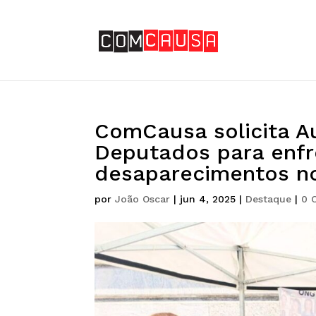
ComCausa solicita A
Deputados para enfr
desaparecimentos no
por
João Oscar
|
jun 4, 2025
|
Destaque
|
0 