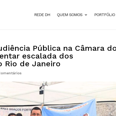
REDE DH
QUEM SOMOS
PORTFÓLIO
udiência Pública na Câmara d
entar escalada dos
 Rio de Janeiro
Comentários