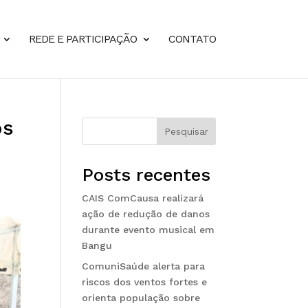
REDE E PARTICIPAÇÃO
CONTATO
os
Pesquisar
Posts recentes
CAIS ComCausa realizará
ação de redução de danos
durante evento musical em
Bangu
ComuniSaúde alerta para
riscos dos ventos fortes e
orienta população sobre