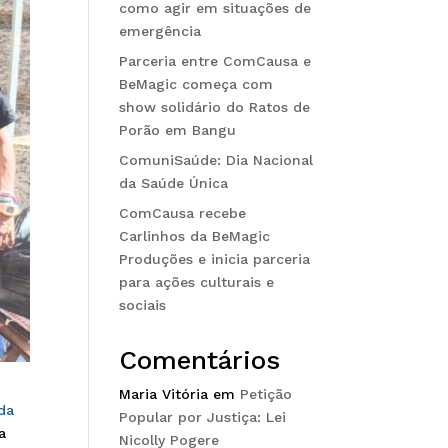
como agir em situações de
emergência
Parceria entre ComCausa e
BeMagic começa com
show solidário do Ratos de
Porão em Bangu
ComuniSaúde: Dia Nacional
da Saúde Única
ComCausa recebe
Carlinhos da BeMagic
Produções e inicia parceria
para ações culturais e
sociais
Comentários
Maria Vitória
em
Petição
da
Popular por Justiça: Lei
a
Nicolly Pogere