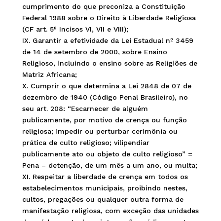
cumprimento do que preconiza a Constituição
Federal 1988 sobre o Direito à Liberdade Religiosa
(CF art. 5º Incisos VI, VII e VIII);
IX. Garantir a efetividade da Lei Estadual nº 3459
de 14 de setembro de 2000, sobre Ensino
Religioso, incluindo o ensino sobre as Religiões de
Matriz Africana;
X. Cumprir o que determina a Lei 2848 de 07 de
dezembro de 1940 (Código Penal Brasileiro), no
seu art. 208: “Escarnecer de alguém
publicamente, por motivo de crença ou função
religiosa; impedir ou perturbar cerimônia ou
prática de culto religioso; vilipendiar
publicamente ato ou objeto de culto religioso” =
Pena – detenção, de um mês a um ano, ou multa;
XI. Respeitar a liberdade de crença em todos os
estabelecimentos municipais, proibindo nestes,
cultos, pregações ou qualquer outra forma de
manifestação religiosa, com exceção das unidades