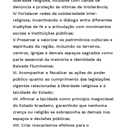
liberdade religiosa, inclusive com canais de
denúncia e proteção às vítimas de intolerância;
IV. Fortalecer redes de solidariedade inter-
religiosa, incentivando o diálogo entre diferentes
tradições de fé e a articulação com movimentos
sociais e instituições públicas;
V. Preservar e valorizar os patrimônios culturais e
espirituais da região, incluindo os terreiros,
centros, igrejas e demais espaços sagrados como
parte essencial da memória e identidade da
Baixada Fluminense;
VI. Acompanhar e fiscalizar as ações do poder
público quanto ao cumprimento das legislações
vigentes relacionadas à liberdade religiosa e à
laicidade do Estado;
VII. Afirmar a laicidade como princípio inegociável
do Estado brasileiro, garantindo que nenhuma
crença ou religião se sobreponha às demais nos
espaços e decisões públicas;
VIII. Criar mecanismos efetivos para o