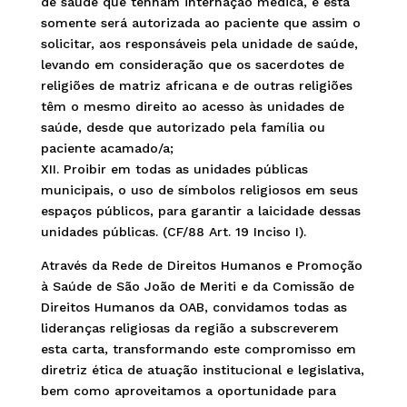
de saúde que tenham internação médica, e esta
somente será autorizada ao paciente que assim o
solicitar, aos responsáveis pela unidade de saúde,
levando em consideração que os sacerdotes de
religiões de matriz africana e de outras religiões
têm o mesmo direito ao acesso às unidades de
saúde, desde que autorizado pela família ou
paciente acamado/a;
XII. Proibir em todas as unidades públicas
municipais, o uso de símbolos religiosos em seus
espaços públicos, para garantir a laicidade dessas
unidades públicas. (CF/88 Art. 19 Inciso I).
Através da Rede de Direitos Humanos e Promoção
à Saúde de São João de Meriti e da Comissão de
Direitos Humanos da OAB, convidamos todas as
lideranças religiosas da região a subscreverem
esta carta, transformando este compromisso em
diretriz ética de atuação institucional e legislativa,
bem como aproveitamos a oportunidade para