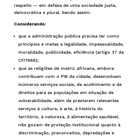
respeito — em defesa de uma sociedade justa,
democrática e plural. Sendo assim:
Considerando:
que a administração pública precisa ter como
princípios e metas a legalidade, impessoalidade,
moralidade, publicidade, eficiência (artigo 37 da
CF/1988);
que as religiões de matriz africana, embora
contribuam com o PIB da cidade, desenvolvam
inúmeros serviços sociais, de acolhimento e de
direitos para as populações em situação de
vulnerabilidade, além de prestarem relevantes
serviços à cultura, à arte, à história do
território, à natureza, à alimentação saudável,
não gozam de proteção institucional quanto à
discriminação, preconceitos, depredações e