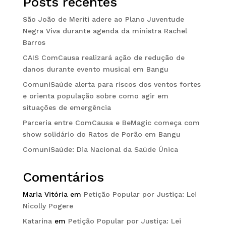
Posts recentes
São João de Meriti adere ao Plano Juventude
Negra Viva durante agenda da ministra Rachel
Barros
CAIS ComCausa realizará ação de redução de
danos durante evento musical em Bangu
ComuniSaúde alerta para riscos dos ventos fortes
e orienta população sobre como agir em
situações de emergência
Parceria entre ComCausa e BeMagic começa com
show solidário do Ratos de Porão em Bangu
ComuniSaúde: Dia Nacional da Saúde Única
Comentários
Maria Vitória
em
Petição Popular por Justiça: Lei
Nicolly Pogere
Katarina
em
Petição Popular por Justiça: Lei