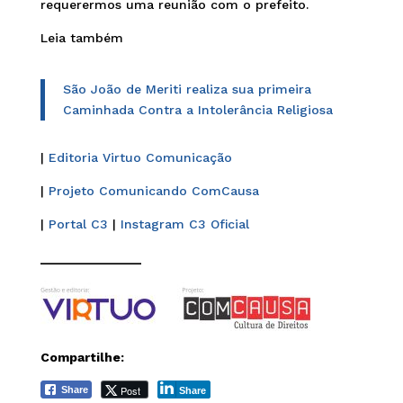
requerermos uma reunião com o prefeito.
Leia também
São João de Meriti realiza sua primeira
Caminhada Contra a Intolerância Religiosa
|
Editoria Virtuo Comunicação
|
Projeto Comunicando ComCausa
|
Portal C3
|
Instagram C3 Oficial
______________
Compartilhe:
Post
Share
Share