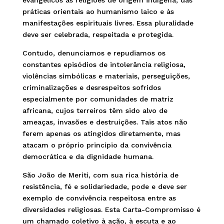
evangélicos às religiões de origem indígena, das
práticas orientais ao humanismo laico e às
manifestações espirituais livres. Essa pluralidade
deve ser celebrada, respeitada e protegida.
Contudo, denunciamos e repudiamos os
constantes episódios de intolerância religiosa,
violências simbólicas e materiais, perseguições,
criminalizações e desrespeitos sofridos
especialmente por comunidades de matriz
africana, cujos terreiros têm sido alvo de
ameaças, invasões e destruições. Tais atos não
ferem apenas os atingidos diretamente, mas
atacam o próprio princípio da convivência
democrática e da dignidade humana.
São João de Meriti, com sua rica história de
resistência, fé e solidariedade, pode e deve ser
exemplo de convivência respeitosa entre as
diversidades religiosas. Esta Carta-Compromisso é
um chamado coletivo à ação, à escuta e ao