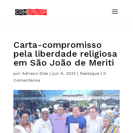
Carta-compromisso
pela liberdade religiosa
em São João de Meriti
por
Adriano Dias
|
jun 4, 2025
|
Destaque
|
0
Comentários