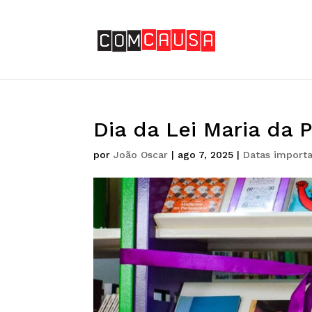
Dia da Lei Maria da 
por
João Oscar
|
ago 7, 2025
|
Datas import