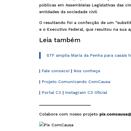
públicas em Assembleias Legislativas das ci
entidades da sociedade civil.
O resultando foi a confecção de um “substit
e o Executivo Federal, que resultou na sua
Leia também
STF amplia Maria da Penha para casais 
|
Fale conosco!
|
Nos conheça
|
Projeto Comunicando ComCausa
|
Portal C3
|
Instagram C3 Oficial
______________________
Colabore com nosso projeto
pix.comcausa