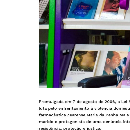
Promulgada em 7 de agosto de 2006, a Lei M
luta pelo enfrentamento à violência doméstic
farmacêutica cearense Maria da Penha Maia 
marido e protagonista de uma denúncia inter
resistência, proteção e justiça.