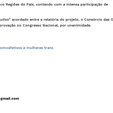
nco Regiões do País, contando com a intensa participação de
utivo” acordado entre a relatória do projeto, o Consórcio das
 aprovação no Congresso Nacional, por unanimidade.
homoafetivos e mulheres trans
@gmail.com