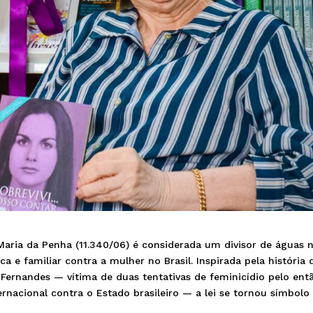
aria da Penha (11.340/06) é considerada um divisor de águas 
a e familiar contra a mulher no Brasil. Inspirada pela história 
Fernandes — vítima de duas tentativas de feminicídio pelo ent
nacional contra o Estado brasileiro — a lei se tornou símbolo