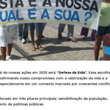
l de nossas ações em 2025 será
“Defesa da Vida”
. Essa escolh
reafirmando nosso compromisso com a valorização da vida e a
, especialmente em um contexto marcado por crescentes confli
urado em três pilares principais: sensibilização da população,
to de políticas públicas.