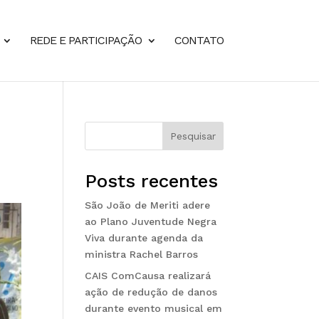
REDE E PARTICIPAÇÃO
CONTATO
Pesquisar
Posts recentes
São João de Meriti adere
ao Plano Juventude Negra
Viva durante agenda da
ministra Rachel Barros
CAIS ComCausa realizará
ação de redução de danos
durante evento musical em