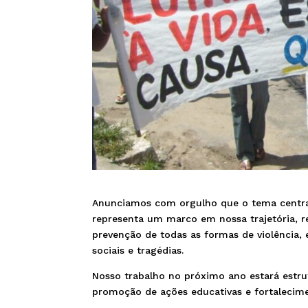
Anunciamos com orgulho que o tema centra
representa um marco em nossa trajetória, 
prevenção de todas as formas de violência
sociais e tragédias.
Nosso trabalho no próximo ano estará estrut
promoção de ações educativas e fortalecimen