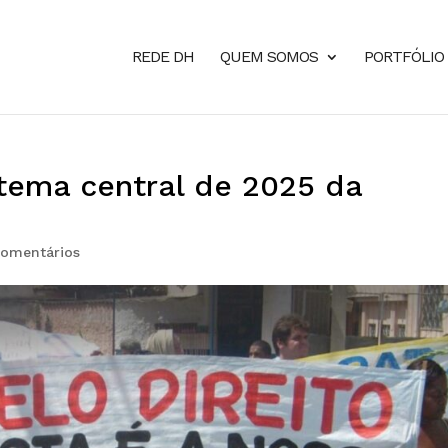
REDE DH
QUEM SOMOS
PORTFÓLIO
 tema central de 2025 da
Comentários