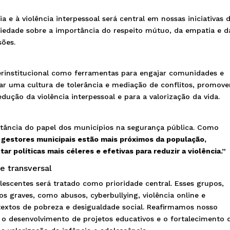
 e à violência interpessoal será central em nossas iniciativas 
iedade sobre a importância do respeito mútuo, da empatia e d
sões.
erinstitucional como ferramentas para engajar comunidades e
tar uma cultura de tolerância e mediação de conflitos, promov
ução da violência interpessoal e para a valorização da vida.
tância do papel dos municípios na segurança pública. Como
gestores municipais estão mais próximos da população,
 políticas mais céleres e efetivas para reduzir a violência.”
e transversal
lescentes será tratado como prioridade central. Esses grupos,
os graves, como abusos, cyberbullying, violência online e
extos de pobreza e desigualdade social. Reafirmamos nosso
o desenvolvimento de projetos educativos e o fortalecimento 