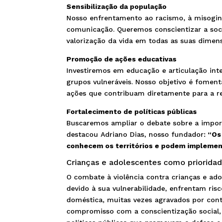
Sensibilização da população
Nosso enfrentamento ao racismo, à misoginia
comunicação. Queremos conscientizar a soc
valorização da vida em todas as suas dimen
Promoção de ações educativas
Investiremos em educação e articulação int
grupos vulneráveis. Nosso objetivo é fomen
ações que contribuam diretamente para a red
Fortalecimento de políticas públicas
Buscaremos ampliar o debate sobre a impor
destacou Adriano Dias, nosso fundador:
“Os 
conhecem os territórios e podem implementar
Crianças e adolescentes como prioridad
O combate à violência contra crianças e ado
devido à sua vulnerabilidade, enfrentam risc
doméstica, muitas vezes agravados por cont
compromisso com a conscientização social, 