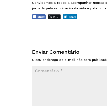
Convidamos a todos a acompanhar nossas aç
jornada pela valorização da vida e pela co
Post
Share
Share
Enviar Comentário
O seu endereço de e-mail não será publicad