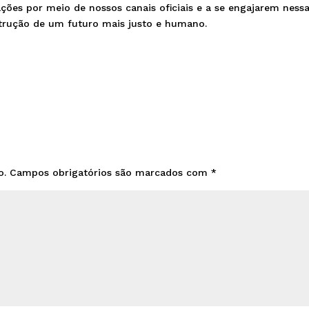
ões por meio de nossos canais oficiais e a se engajarem ness
nstrução de um futuro mais justo e humano.
o.
Campos obrigatórios são marcados com
*