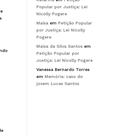
Popular por Justiça: Lei
de
Nicolly Pogere
a
Maisa
em
Petição Popular
por Justiça: Lei Nicolly
Pogere
Maisa da Silva Santos
em
endo
Petição Popular por
Justiça: Lei Nicolly Pogere
Vanessa Bernardo Torres
em
Memória: caso do
jovem Lucas Santos
de