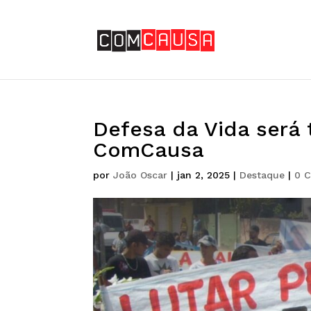
Defesa da Vida será
ComCausa
por
João Oscar
|
jan 2, 2025
|
Destaque
|
0 