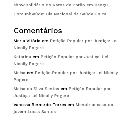
show solidário do Ratos de Porão em Bangu
ComuniSaúde: Dia Nacional da Saúde Única
Comentários
Maria Vitória
em
Petição Popular por Justiça: Lei
Nicolly Pogere
Katarina
em
Petição Popular por Justiça: Lei
Nicolly Pogere
Maisa
em
Petição Popular por Justiça: Lei Nicolly
Pogere
Maisa da Silva Santos
em
Petição Popular por
Justiça: Lei Nicolly Pogere
Vanessa Bernardo Torres
em
Memória: caso do
jovem Lucas Santos