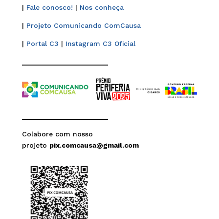
|
Fale conosco!
|
Nos conheça
|
Projeto Comunicando ComCausa
|
Portal C3
|
Instagram C3 Oficial
______________________
______________________
Colabore com nosso
projeto
pix.comcausa@gmail.com