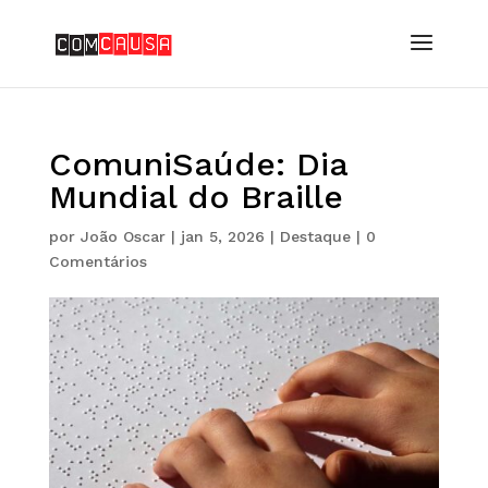
ComuniSaúde: Dia
Mundial do Braille
por
João Oscar
|
jan 5, 2026
|
Destaque
|
0
Comentários