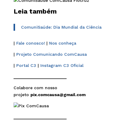
Leia também
ComuniSaúde: Dia Mundial da Ciência
|
Fale conosco!
|
Nos conheça
|
Projeto Comunicando ComCausa
|
Portal C3
|
Instagram C3 Oficial
______________________
Colabore com nosso
projeto
pix.comcausa@gmail.com
______________________