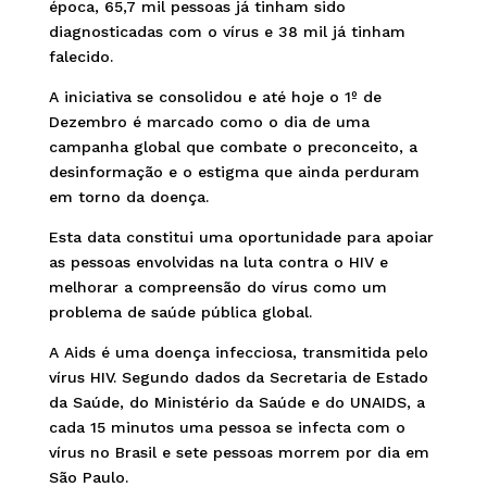
época, 65,7 mil pessoas já tinham sido
diagnosticadas com o vírus e 38 mil já tinham
falecido.
A iniciativa se consolidou e até hoje o 1º de
Dezembro é marcado como o dia de uma
campanha global que combate o preconceito, a
desinformação e o estigma que ainda perduram
em torno da doença.
Esta data constitui uma oportunidade para apoiar
as pessoas envolvidas na luta contra o HIV e
melhorar a compreensão do vírus como um
problema de saúde pública global.
A Aids é uma doença infecciosa, transmitida pelo
vírus HIV. Segundo dados da Secretaria de Estado
da Saúde, do Ministério da Saúde e do UNAIDS, a
cada 15 minutos uma pessoa se infecta com o
vírus no Brasil e sete pessoas morrem por dia em
São Paulo.