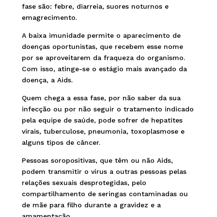
fase são: febre, diarreia, suores noturnos e
emagrecimento.
A baixa imunidade permite o aparecimento de
doenças oportunistas, que recebem esse nome
por se aproveitarem da fraqueza do organismo.
Com isso, atinge-se o estágio mais avançado da
doença, a Aids.
Quem chega a essa fase, por não saber da sua
infecção ou por não seguir o tratamento indicado
pela equipe de saúde, pode sofrer de hepatites
virais, tuberculose, pneumonia, toxoplasmose e
alguns tipos de câncer.
Pessoas soropositivas, que têm ou não Aids,
podem transmitir o vírus a outras pessoas pelas
relações sexuais desprotegidas, pelo
compartilhamento de seringas contaminadas ou
de mãe para filho durante a gravidez e a
amamentação.