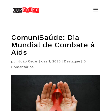
ComuniSaúde: Dia
Mundial de Combate à
Aids
por
João Oscar
|
dez 1, 2025
|
Destaque
|
0
Comentários