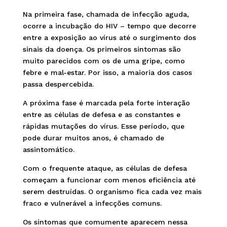
Na primeira fase, chamada de infecção aguda,
ocorre a incubação do HIV – tempo que decorre
entre a exposição ao vírus até o surgimento dos
sinais da doença. Os primeiros sintomas são
muito parecidos com os de uma gripe, como
febre e mal-estar. Por isso, a maioria dos casos
passa despercebida.
A próxima fase é marcada pela forte interação
entre as células de defesa e as constantes e
rápidas mutações do vírus. Esse período, que
pode durar muitos anos, é chamado de
assintomático.
Com o frequente ataque, as células de defesa
começam a funcionar com menos eficiência até
serem destruídas. O organismo fica cada vez mais
fraco e vulnerável a infecções comuns.
Os sintomas que comumente aparecem nessa