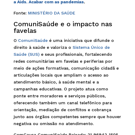
a Aids. Acabar com as pandemias
.
Fonte:
MINISTÉRIO DA SAÚDE
ComuniSaúde e o impacto nas
favelas
O
ComuniSaúde
é uma iniciativa que difunde o
direito à saúde e valoriza o
Sistema Único de
Saúde (SUS)
e seus profissionais, fortalecendo
redes comunitárias em favelas e periferias por
meio de ações formativas, comunicação cidadã e
articulações locais que ampliam o acesso ao
atendimento básico, à saúde mental e a
campanhas educativas. O projeto atua como
ponte entre moradores e serviços públicos,
oferecendo também um canal telefônico para
orientação, mediação de conflitos e cobrança
junto aos órgãos competentes sempre que houver
negativa ou omissão no atendimento.
ComCausa ComuniSaúde Baixada: 21 96942-1505