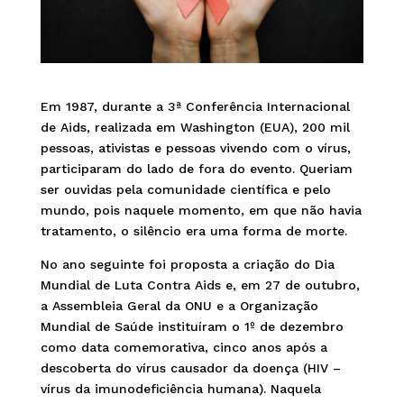
Em 1987, durante a 3ª Conferência Internacional
de Aids, realizada em Washington (EUA), 200 mil
pessoas, ativistas e pessoas vivendo com o vírus,
participaram do lado de fora do evento. Queriam
ser ouvidas pela comunidade científica e pelo
mundo, pois naquele momento, em que não havia
tratamento, o silêncio era uma forma de morte.
No ano seguinte foi proposta a criação do Dia
Mundial de Luta Contra Aids e, em 27 de outubro,
a Assembleia Geral da ONU e a Organização
Mundial de Saúde instituíram o 1º de dezembro
como data comemorativa, cinco anos após a
descoberta do vírus causador da doença (HIV –
vírus da imunodeficiência humana). Naquela