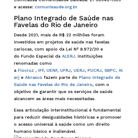
e acesse:
comunisaude.org.br
Plano Integrado de Saúde nas
Favelas do Rio de Janeiro
Desde 2021, mais de R$ 22 milhões foram
investidos em projetos de saúde nas favelas
cariocas, com apoio da Lei Nº 8.972/20 e
do Fundo Especial da
ALERJ
. Instituições
renomadas como
a
Fiocruz
,
IFF
,
UENF
,
UFRJ
,
UERJ
,
PUCRJ
,
SBPC,
Al
erj
e
Abrasco
fazem parte do
Plano Integrado de
Saúde nas Favelas do Rio de Janeiro
, com o
objetivo de garantir que os serviços de saúde
alcancem as áreas mais necessitadas.
Essa articulação interinstitucional é fundamental
para reduzir desigualdades históricas e promover
o acesso universal à saúde como um direito
humano básico e inalienável.