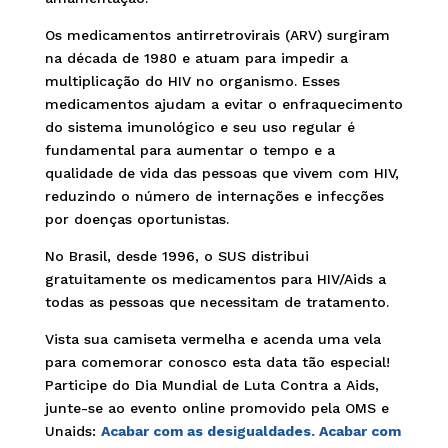
Os medicamentos antirretrovirais (ARV) surgiram
na década de 1980 e atuam para impedir a
multiplicação do HIV no organismo. Esses
medicamentos ajudam a evitar o enfraquecimento
do sistema imunológico e seu uso regular é
fundamental para aumentar o tempo e a
qualidade de vida das pessoas que vivem com HIV,
reduzindo o número de internações e infecções
por doenças oportunistas.
No Brasil, desde 1996, o SUS distribui
gratuitamente os medicamentos para HIV/Aids a
todas as pessoas que necessitam de tratamento.
Vista sua camiseta vermelha e acenda uma vela
para comemorar conosco esta data tão especial!
Participe do Dia Mundial de Luta Contra a Aids,
junte-se ao evento online promovido pela OMS e
Unaids:
Acabar com as desigualdades. Acabar com