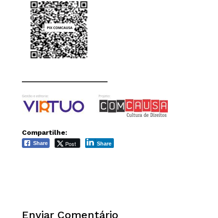
______________________
Compartilhe:
Post
Share
Share
Enviar Comentário