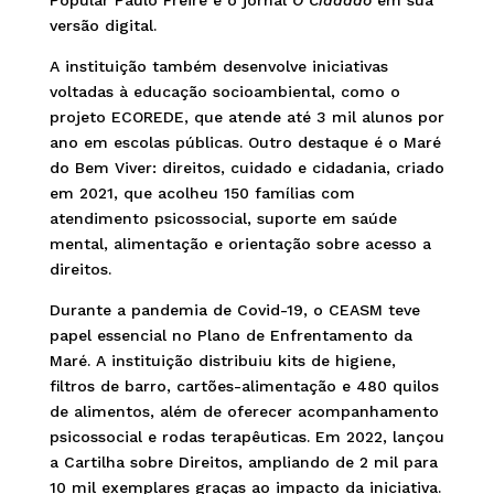
Popular Paulo Freire e o jornal
O Cidadão
em sua
versão digital.
A instituição também desenvolve iniciativas
voltadas à educação socioambiental, como o
projeto ECOREDE, que atende até 3 mil alunos por
ano em escolas públicas. Outro destaque é o Maré
do Bem Viver: direitos, cuidado e cidadania, criado
em 2021, que acolheu 150 famílias com
atendimento psicossocial, suporte em saúde
mental, alimentação e orientação sobre acesso a
direitos.
Durante a pandemia de Covid-19, o CEASM teve
papel essencial no Plano de Enfrentamento da
Maré. A instituição distribuiu kits de higiene,
filtros de barro, cartões-alimentação e 480 quilos
de alimentos, além de oferecer acompanhamento
psicossocial e rodas terapêuticas. Em 2022, lançou
a Cartilha sobre Direitos, ampliando de 2 mil para
10 mil exemplares graças ao impacto da iniciativa.