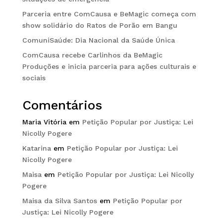
Parceria entre ComCausa e BeMagic começa com
show solidário do Ratos de Porão em Bangu
ComuniSaúde: Dia Nacional da Saúde Única
ComCausa recebe Carlinhos da BeMagic
Produções e inicia parceria para ações culturais e
sociais
Comentários
Maria Vitória
em
Petição Popular por Justiça: Lei
Nicolly Pogere
Katarina
em
Petição Popular por Justiça: Lei
Nicolly Pogere
Maisa
em
Petição Popular por Justiça: Lei Nicolly
Pogere
Maisa da Silva Santos
em
Petição Popular por
Justiça: Lei Nicolly Pogere