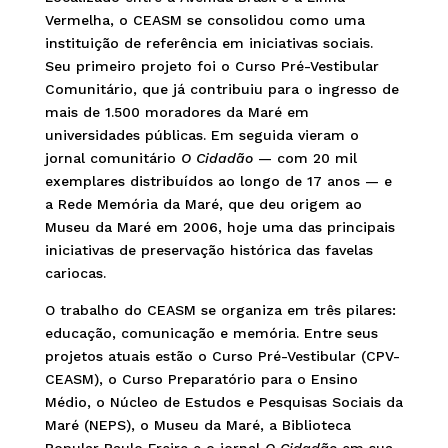
Vermelha, o CEASM se consolidou como uma
instituição de referência em iniciativas sociais.
Seu primeiro projeto foi o Curso Pré-Vestibular
Comunitário, que já contribuiu para o ingresso de
mais de 1.500 moradores da Maré em
universidades públicas. Em seguida vieram o
jornal comunitário
O Cidadão
— com 20 mil
exemplares distribuídos ao longo de 17 anos — e
a Rede Memória da Maré, que deu origem ao
Museu da Maré em 2006, hoje uma das principais
iniciativas de preservação histórica das favelas
cariocas.
O trabalho do CEASM se organiza em três pilares:
educação, comunicação e memória. Entre seus
projetos atuais estão o Curso Pré-Vestibular (CPV-
CEASM), o Curso Preparatório para o Ensino
Médio, o Núcleo de Estudos e Pesquisas Sociais da
Maré (NEPS), o Museu da Maré, a Biblioteca