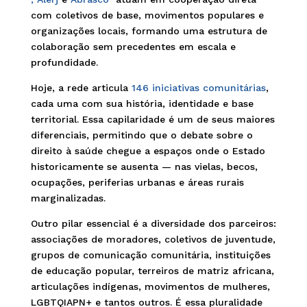
com coletivos de base, movimentos populares e
organizações locais, formando uma estrutura de
colaboração sem precedentes em escala e
profundidade.
Hoje, a rede articula
146 iniciativas comunitárias
,
cada uma com sua história, identidade e base
territorial. Essa capilaridade é um de seus maiores
diferenciais, permitindo que o debate sobre o
direito à saúde chegue a espaços onde o Estado
historicamente se ausenta — nas vielas, becos,
ocupações, periferias urbanas e áreas rurais
marginalizadas.
Outro pilar essencial é a diversidade dos parceiros:
associações de moradores, coletivos de juventude,
grupos de comunicação comunitária, instituições
de educação popular, terreiros de matriz africana,
articulações indígenas, movimentos de mulheres,
LGBTQIAPN+ e tantos outros. É essa pluralidade