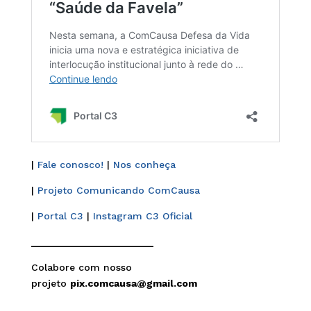
|
Fale conosco!
|
Nos conheça
|
Projeto Comunicando ComCausa
|
Portal C3
|
Instagram C3 Oficial
______________________
Colabore com nosso
projeto
pix.comcausa@gmail.com