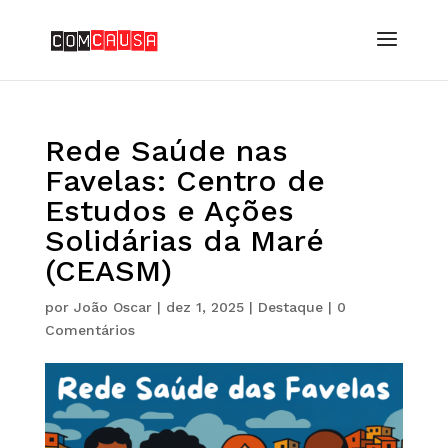
Rede Saúde nas
Favelas: Centro de
Estudos e Ações
Solidárias da Maré
(CEASM)
por
João Oscar
|
dez 1, 2025
|
Destaque
|
0
Comentários